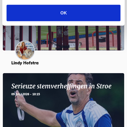
en feesten met Tadic
OK
24 JULI 2026 - 11:59
Lindy Hofstra
Serieuze stemverheffingen in Stroe
09 JULI 2026 - 10:15