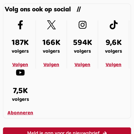
Volg ons ook op social
187K
166K
594K
9,6K
volgers
volgers
volgers
volgers
Volgen
Volgen
Volgen
Volgen
7,5K
volgers
Abonneren
Meld je aan voor de nieuwsbrief