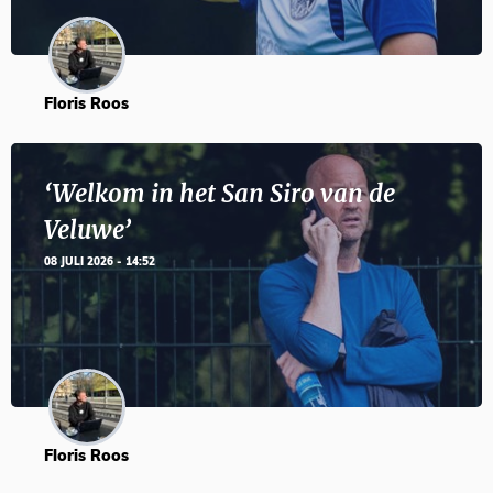
Floris Roos
‘Welkom in het San Siro van de
Veluwe’
08 JULI 2026 - 14:52
Floris Roos