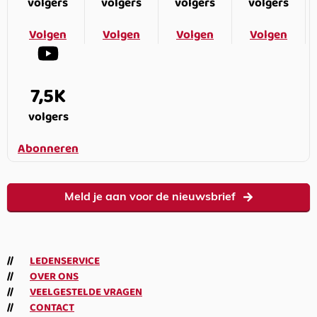
volgers
volgers
volgers
volgers
Volgen
Volgen
Volgen
Volgen
7,5K
volgers
Abonneren
Meld je aan voor de nieuwsbrief
LEDENSERVICE
OVER ONS
VEELGESTELDE VRAGEN
CONTACT