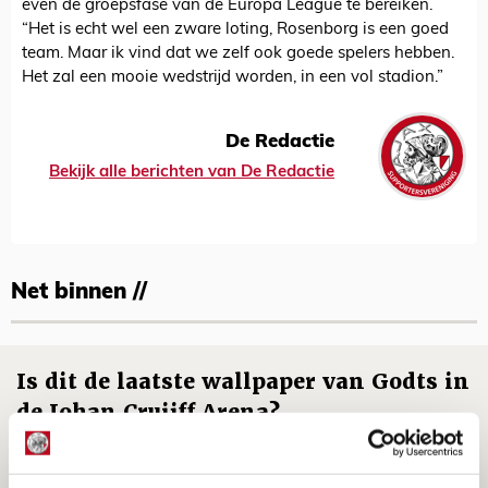
even de groepsfase van de Europa League te bereiken.
“Het is echt wel een zware loting, Rosenborg is een goed
team. Maar ik vind dat we zelf ook goede spelers hebben.
Het zal een mooie wedstrijd worden, in een vol stadion.”
De Redactie
Bekijk alle berichten van De Redactie
Net binnen //
Is dit de laatste wallpaper van Godts in
de Johan Cruijff Arena?
07 AUGUSTUS 2026 - 00:36
NIEUWS