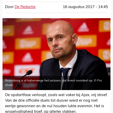
Door
De Redactie
16 augustus 2017 - 14:45
Rosenborg is al halverwege het seizoen, dat levert voordeel op. © Pro
Shots
De opstartfase verloopt, zoals wel vaker bij Ajax, vrij stroef.
Van de drie officiële duels tot dusver werd er nog niet
eentje gewonnen en de nul houden lukte evenmin. Het is
wisselvalligheid troef, op allerlei vlakken.