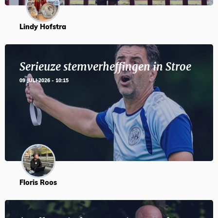
Lindy Hofstra
Serieuze stemverheffingen in Stroe
09 JULI 2026 - 10:15
Floris Roos