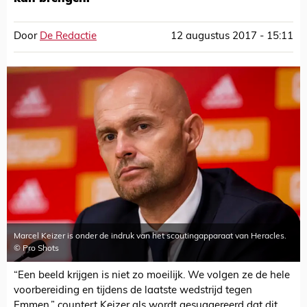
Door
De Redactie
12 augustus 2017 - 15:11
Marcel Keizer is onder de indruk van het scoutingapparaat van Heracles.
© Pro Shots
“Een beeld krijgen is niet zo moeilijk. We volgen ze de hele
voorbereiding en tijdens de laatste wedstrijd tegen
Emmen,” countert Keizer als wordt gesuggereerd dat dit