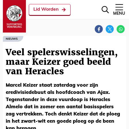
Lid Worden
MENU
NIEUWS
Veel spelerswisselingen,
maar Keizer goed beeld
van Heracles
Marcel Keizer staat zaterdag voor zijn
eredivisiedebuut als hoofdcoach van Ajax.
Tegenstander in deze vuurdoop is Heracles
Almelo dat in zomer een aantal basisspelers
zag vertrekken. Toch denkt Keizer dat de ploeg
in het zwart-wit een goede ploeg op de been
kan brengen.