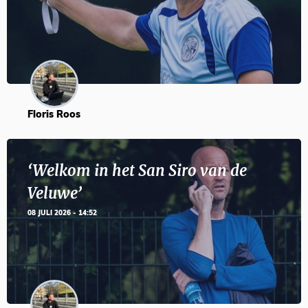
Floris Roos
‘Welkom in het San Siro van de
Veluwe’
08 JULI 2026 - 14:52