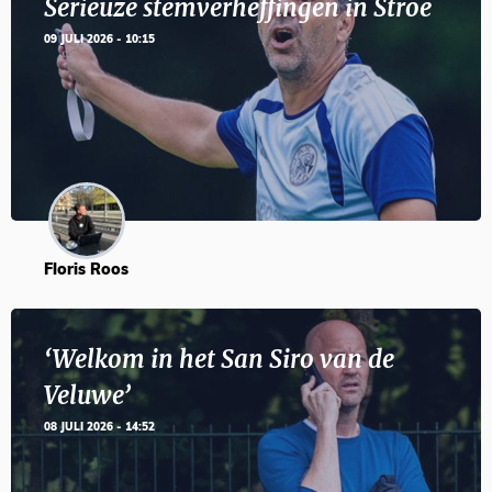
Serieuze stemverheffingen in Stroe
09 JULI 2026 - 10:15
Floris Roos
‘Welkom in het San Siro van de
Veluwe’
08 JULI 2026 - 14:52