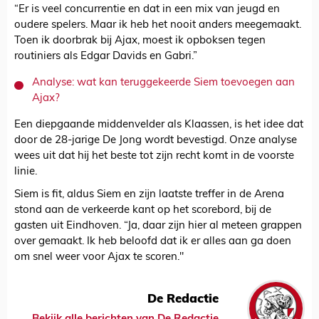
“Er is veel concurrentie en dat in een mix van jeugd en
oudere spelers. Maar ik heb het nooit anders meegemaakt.
Toen ik doorbrak bij Ajax, moest ik opboksen tegen
routiniers als Edgar Davids en Gabri.”
Analyse: wat kan teruggekeerde Siem toevoegen aan
Ajax?
Een diepgaande middenvelder als Klaassen, is het idee dat
door de 28-jarige De Jong wordt bevestigd. Onze analyse
wees uit dat hij het beste tot zijn recht komt in de voorste
linie.
Siem is fit, aldus Siem en zijn laatste treffer in de Arena
stond aan de verkeerde kant op het scorebord, bij de
gasten uit Eindhoven. “Ja, daar zijn hier al meteen grappen
over gemaakt. Ik heb beloofd dat ik er alles aan ga doen
om snel weer voor Ajax te scoren."
De Redactie