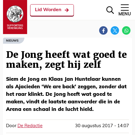
Lid Worden
MENU
NIEUWS
De Jong heeft wat goed te
maken, zegt hij zelf
Siem de Jong en Klaas Jan Huntelaar kunnen
als Ajacieden ‘We are back’ zeggen, zonder dat
het raar klinkt. De Jong heeft wat goed te
maken, vindt de laatste aanvoerder die in de
Arena een schaal in de lucht hield.
Door
De Redactie
30 augustus 2017 - 14:07