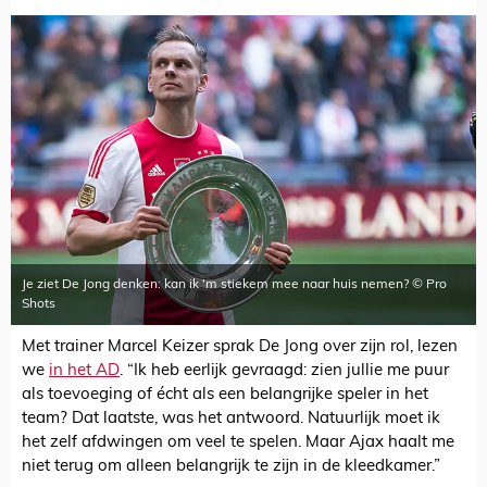
Je ziet De Jong denken: kan ik 'm stiekem mee naar huis nemen? © Pro
Shots
Met trainer Marcel Keizer sprak De Jong over zijn rol, lezen
we
in het AD
. “Ik heb eerlijk gevraagd: zien jullie me puur
als toevoeging of écht als een belangrijke speler in het
team? Dat laatste, was het antwoord. Natuurlijk moet ik
het zelf afdwingen om veel te spelen. Maar Ajax haalt me
niet terug om alleen belangrijk te zijn in de kleedkamer.”