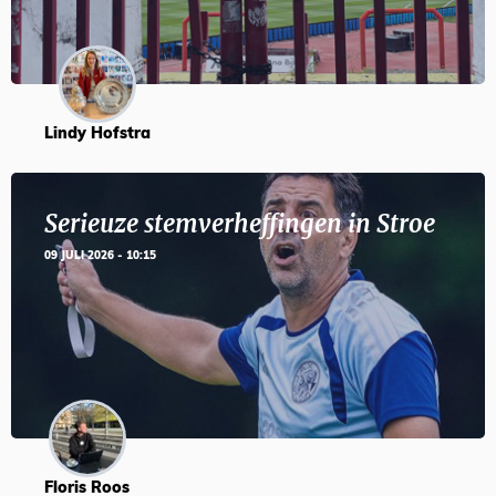
Lindy Hofstra
Serieuze stemverheffingen in Stroe
09 JULI 2026 - 10:15
Floris Roos