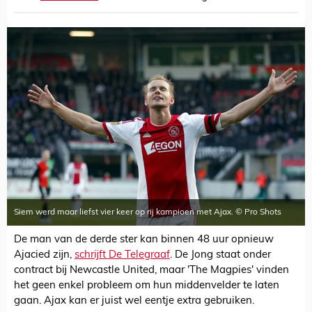
Siem werd maar liefst vier keer op rij kampioen met Ajax. © Pro Shots
De man van de derde ster kan binnen 48 uur opnieuw
Ajacied zijn,
schrijft De Telegraaf
. De Jong staat onder
contract bij Newcastle United, maar 'The Magpies' vinden
het geen enkel probleem om hun middenvelder te laten
gaan. Ajax kan er juist wel eentje extra gebruiken.