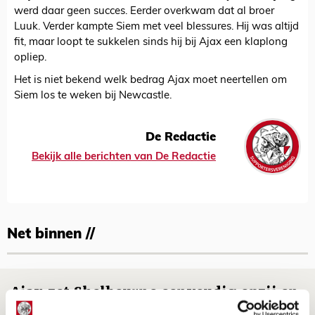
werd daar geen succes. Eerder overkwam dat al broer
Luuk. Verder kampte Siem met veel blessures. Hij was altijd
fit, maar loopt te sukkelen sinds hij bij Ajax een klaplong
opliep.
Het is niet bekend welk bedrag Ajax moet neertellen om
Siem los te weken bij Newcastle.
De Redactie
Bekijk alle berichten van De Redactie
Net binnen //
Ajax zet Shelbourne eenvoudig opzij en
reist met vertrouwen naar Dublin