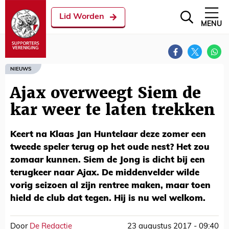
Lid Worden
MENU
NIEUWS
Ajax overweegt Siem de
kar weer te laten trekken
Keert na Klaas Jan Huntelaar deze zomer een
tweede speler terug op het oude nest? Het zou
zomaar kunnen. Siem de Jong is dicht bij een
terugkeer naar Ajax. De middenvelder wilde
vorig seizoen al zijn rentree maken, maar toen
hield de club dat tegen. Hij is nu wel welkom.
Door
De Redactie
23 augustus 2017 - 09:40