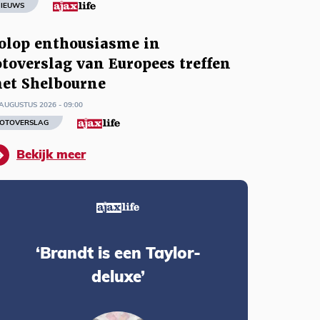
IEUWS
olop enthousiasme in
otoverslag van Europees treffen
et Shelbourne
AUGUSTUS 2026 - 09:00
OTOVERSLAG
Bekijk meer
‘Brandt is een Taylor-
deluxe’