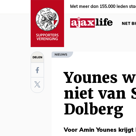
Met meer dan 155.000 leden sta
NET B
NIEUWS
DELEN
Younes wi
niet van 
Dolberg
Voor Amin Younes krijgt 