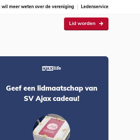
k wil meer weten over de vereniging
Ledenservice
Lid worden
Geef een lidmaatschap van
SV Ajax cadeau!