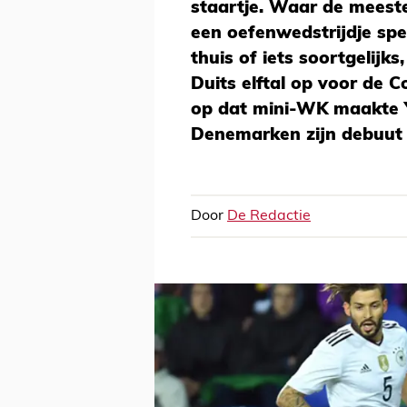
staartje. Waar de meeste
een oefenwedstrijdje sp
thuis of iets soortgelijk
Duits elftal op voor de 
op dat mini-WK maakte 
Denemarken zijn debuut 
Door
De Redactie