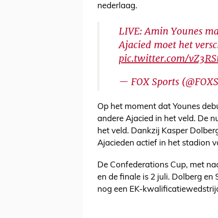
nederlaag.
LIVE: Amin Younes maa
Ajacied moet het versc
pic.twitter.com/vZ3R
— FOX Sports (@FOXS
Op het moment dat Younes debu
andere Ajacied in het veld. De 
het veld. Dankzij Kasper Dolberg
Ajacieden actief in het stadion 
De Confederations Cup, met naa
en de finale is 2 juli. Dolberg 
nog een EK-kwalificatiewedstrij