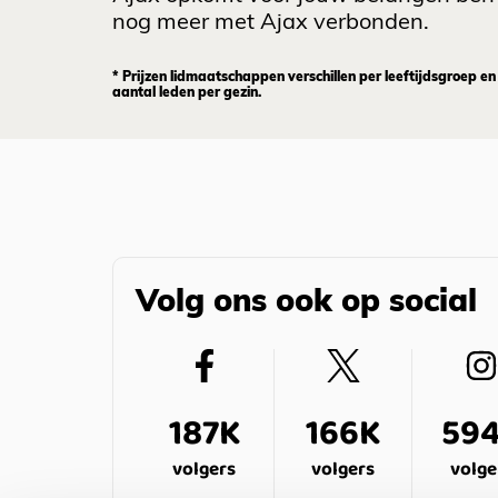
nog meer met Ajax verbonden.
* Prijzen lidmaatschappen verschillen per leeftijdsgroep en
aantal leden per gezin.
Volg ons ook op social
187K
166K
59
volgers
volgers
volge