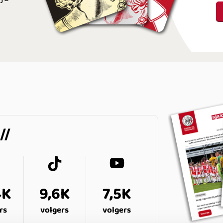
4K
9,6K
7,5K
rs
volgers
volgers