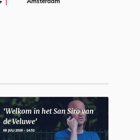
Amsterdam
P
‘Welkom in het San Siro van
de Veluwe’
08 JULI 2026 - 14:52