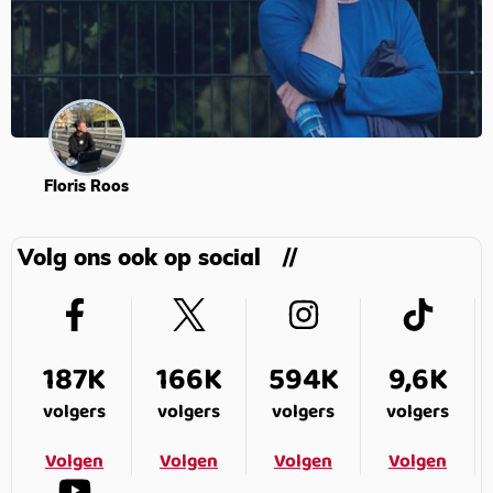
Floris Roos
Volg ons ook op social
187K
166K
594K
9,6K
volgers
volgers
volgers
volgers
Volgen
Volgen
Volgen
Volgen