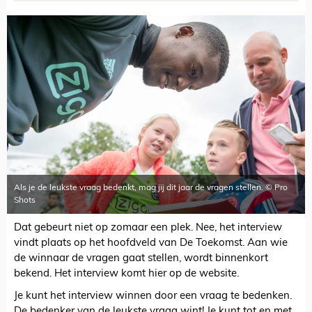
Als je de leukste vraag bedenkt, mag jij dit jaar de vragen stellen. © Pro
Shots
Dat gebeurt niet op zomaar een plek. Nee, het interview
vindt plaats op het hoofdveld van De Toekomst. Aan wie
de winnaar de vragen gaat stellen, wordt binnenkort
bekend. Het interview komt hier op de website.
Je kunt het interview winnen door een vraag te bedenken.
De bedenker van de leukste vraag wint! Je kunt tot en met