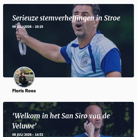
Serieuze stemverheffingen in Stroe
09 JULI 2026 - 10:15
Floris Roos
‘Welkom in het San Siro van de
Veluwe’
08 JULI 2026 - 14:52