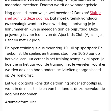
maandag meedoen. Daarna wordt de winnaar gebeld.
Nog geen lid, maar wil je wel meedoen? Dat kan!
Sluit je
snel aan via deze pagina.
Dat moet uiterlijk vandaag
(woensdag)
, want na twee werkdagen ontvang je je
lidnummer en kun je meedoen aan de prijsvraag. Deze
prijsvraag is voor leden van de Ajax Kids Club (Ajaciedjes,
6 tot en met 12 jaar)
De open training is dus maandag 10 juli op sportpark De
Toekomst. De spelers en trainers staan om 10.30 uur op
het veld, een uur eerder is het trainingscomplex al open. Je
hoeft je in het uur voor de training niet te vervelen, want er
worden ook een hoop andere activiteiten georganiseerd
op De Toekomst.
Let wel op: grote kans dat de training onder schooltijd is,
want in de meeste delen van het land is de zomervakantie
nog niet begonnen.
Aanmeldformulier