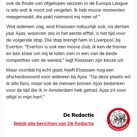
ook de finale van afgelopen seizoen in de Europa League
is iets wat ik nooit zal vergeten. Ik heb mooie momenten
meegemaakt, die pakt niemand mij meer af."
Wat iedereen zag, wist Klaassen natuurlijk ook, na dertien
jaar Ajax, waarvan zes in het eerste elftal, is het tijd voor
de volgende stap. Die stap brengt hem in Liverpool, bij
Everton. "Everton is ook een mooie club, ik ken de trainer
en ben klaar om mij te laten zien in een van de beste
competities van de wereld," legt Klaassen zijn keuze uit.
Maar voordat hij echt gaat, heeft Klaassen nog een
afscheidswoord voor iedereen bij Ajax. "Op deze plaats wil
ik alle fans, maar ook de mensen binnen Ajax bedanken
voor de tijd die ik in Amsterdam heb gehad, Ajax zit voor
altijd in mijn hart."
De Redactie
Bekijk alle berichten van De Redactie