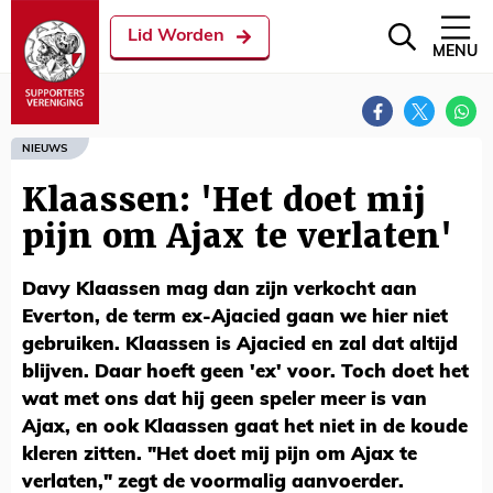
Lid Worden
MENU
NIEUWS
Klaassen: 'Het doet mij
pijn om Ajax te verlaten'
Davy Klaassen mag dan zijn verkocht aan
Everton, de term ex-Ajacied gaan we hier niet
gebruiken. Klaassen is Ajacied en zal dat altijd
blijven. Daar hoeft geen 'ex' voor. Toch doet het
wat met ons dat hij geen speler meer is van
Ajax, en ook Klaassen gaat het niet in de koude
kleren zitten. "Het doet mij pijn om Ajax te
verlaten," zegt de voormalig aanvoerder.