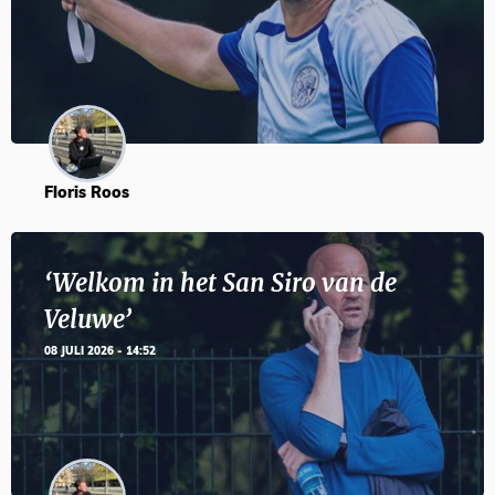
Floris Roos
‘Welkom in het San Siro van de
Veluwe’
08 JULI 2026 - 14:52