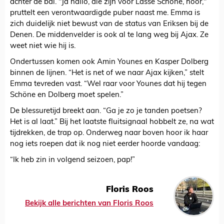
achter de bal. "Ja hallo, die zijn voor Lasse Schöne, hoor,"
pruttelt een verontwaardigde puber naast me. Emma is
zich duidelijk niet bewust van de status van Eriksen bij de
Denen. De middenvelder is ook al te lang weg bij Ajax. Ze
weet niet wie hij is.
Ondertussen komen ook Amin Younes en Kasper Dolberg
binnen de lijnen. “Het is net of we naar Ajax kijken,” stelt
Emma tevreden vast. “Wel raar voor Younes dat hij tegen
Schöne en Dolberg moet spelen.”
De blessuretijd breekt aan. “Ga je zo je tanden poetsen?
Het is al laat.” Bij het laatste fluitsignaal hobbelt ze, na wat
tijdrekken, de trap op. Onderweg naar boven hoor ik haar
nog iets roepen dat ik nog niet eerder hoorde vandaag:
“Ik heb zin in volgend seizoen, pap!”
Floris Roos
Bekijk alle berichten van Floris Roos