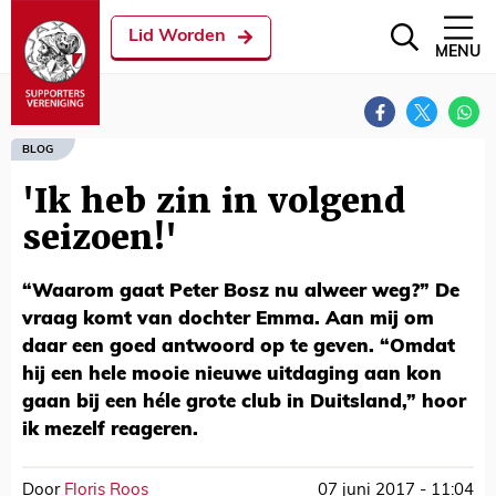
Lid Worden
MENU
BLOG
'Ik heb zin in volgend
seizoen!'
“Waarom gaat Peter Bosz nu alweer weg?” De
vraag komt van dochter Emma. Aan mij om
daar een goed antwoord op te geven. “Omdat
hij een hele mooie nieuwe uitdaging aan kon
gaan bij een héle grote club in Duitsland,” hoor
ik mezelf reageren.
Door
Floris Roos
07 juni 2017 - 11:04