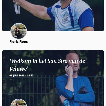
Floris Roos
‘Welkom in het San Siro van de
Veluwe’
08 JULI 2026 - 14:52