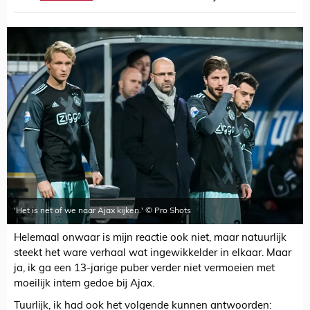
'Het is net of we naar Ajax kijken.' © Pro Shots
Helemaal onwaar is mijn reactie ook niet, maar natuurlijk
steekt het ware verhaal wat ingewikkelder in elkaar. Maar
ja, ik ga een 13-jarige puber verder niet vermoeien met
moeilijk intern gedoe bij Ajax.
Tuurlijk, ik had ook het volgende kunnen antwoorden: