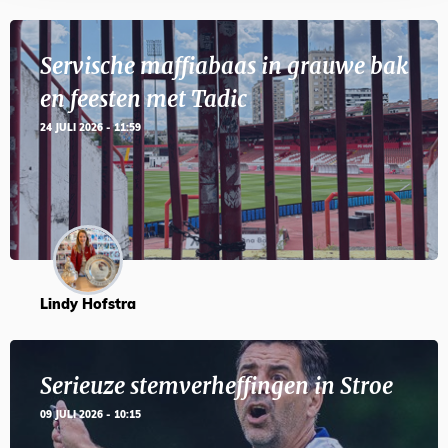
Servische maffiabaas in grauwe bak
en feesten met Tadic
24 JULI 2026 - 11:59
Lindy Hofstra
Serieuze stemverheffingen in Stroe
09 JULI 2026 - 10:15