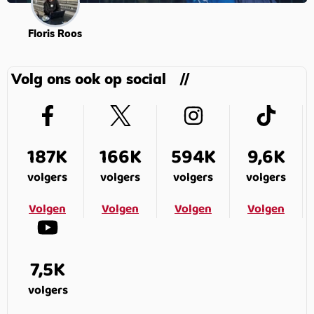
Floris Roos
Volg ons ook op social
187K
166K
594K
9,6K
volgers
volgers
volgers
volgers
Volgen
Volgen
Volgen
Volgen
7,5K
volgers