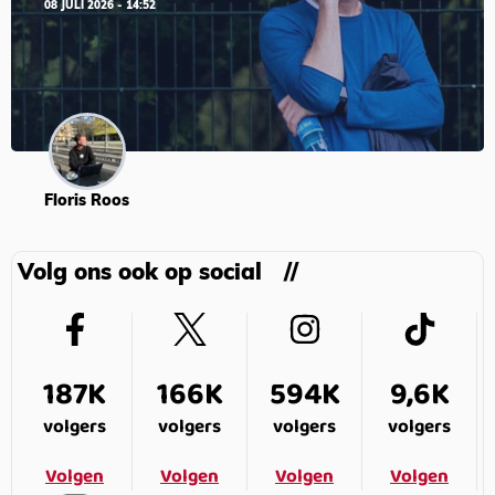
08 JULI 2026 - 14:52
Floris Roos
Volg ons ook op social
187K
166K
594K
9,6K
volgers
volgers
volgers
volgers
Volgen
Volgen
Volgen
Volgen