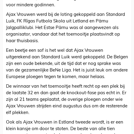
voor mindere godinnen.
Ajax Vrouwen werd bij de loting gekoppeld aan Standard
Luik, FK Rīgas Futbola Skola uit Letland en Pärnu
Jalgpalliklubi. Het Estse Pärnu was al aangewezen als
organisator, vandaar dat het toernooitje plaatsvindt op
haar thuisbasis.
Een beetje een sof is het wel dat Ajax Vrouwen
uitgerekend aan Standard Luik werd gekoppeld. De Belgen
zijn een oude bekende, uit de tijd dat er nog sprake was
van de gezamenlijke BeNe Liga. Het is juist leuk om andere
Europese ploegen tegen te komen, maar helaas.
De winnaar van het toernooitje heeft recht op een plek bij
de laatste 32 en dan gaat de knockout-fase pas echt in. Er
zijn al 21 teams geplaatst, de overige ploegen onder wie
Ajax Vrouwen strijden eind augustus dus om de resterende
elf plekken.
Ook als Ajax Vrouwen in Estland tweede wordt, is er een
klein kansje om door te stoten. De beste van alle tien