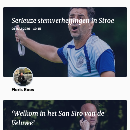
Serieuze stemverheffingen in Stroe
09 JULI 2026 - 10:15
Floris Roos
‘Welkom in het San Siro van de
Veluwe’