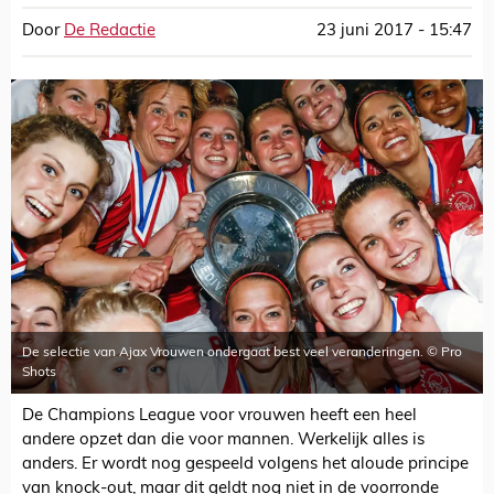
Door
De Redactie
23 juni 2017 - 15:47
De selectie van Ajax Vrouwen ondergaat best veel veranderingen. © Pro
Shots
De Champions League voor vrouwen heeft een heel
andere opzet dan die voor mannen. Werkelijk alles is
anders. Er wordt nog gespeeld volgens het aloude principe
van knock-out, maar dit geldt nog niet in de voorronde