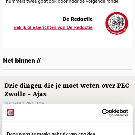
nummers twee gaat ook door naar de volgende ronde.
De Redactie
Bekijk alle berichten van De Redactie
Net binnen //
Drie dingen die je moet weten over PEC
Zwolle - Ajax
08 AUGUSTUS 2026 - 12:32
NIEUWS
Míchels elf: met welke formatie begin
Deze website maakt gebruik van cookies