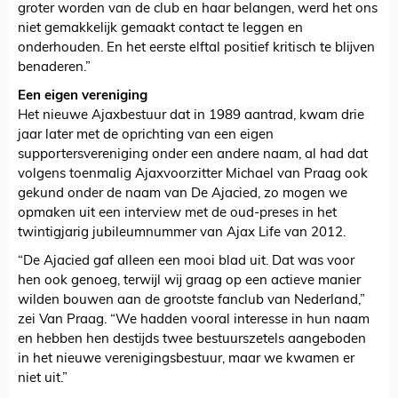
groter worden van de club en haar belangen, werd het ons
niet gemakkelijk gemaakt contact te leggen en
onderhouden. En het eerste elftal positief kritisch te blijven
benaderen.”
Een eigen vereniging
Het nieuwe Ajaxbestuur dat in 1989 aantrad, kwam drie
jaar later met de oprichting van een eigen
supportersvereniging onder een andere naam, al had dat
volgens toenmalig Ajaxvoorzitter Michael van Praag ook
gekund onder de naam van De Ajacied, zo mogen we
opmaken uit een interview met de oud-preses in het
twintigjarig jubileumnummer van Ajax Life van 2012.
“De Ajacied gaf alleen een mooi blad uit. Dat was voor
hen ook genoeg, terwijl wij graag op een actieve manier
wilden bouwen aan de grootste fanclub van Nederland,”
zei Van Praag. “We hadden vooral interesse in hun naam
en hebben hen destijds twee bestuurszetels aangeboden
in het nieuwe verenigingsbestuur, maar we kwamen er
niet uit.”