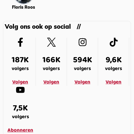
Floris Roos
Volg ons ook op social
187K
166K
594K
9,6K
volgers
volgers
volgers
volgers
Volgen
Volgen
Volgen
Volgen
7,5K
volgers
Abonneren