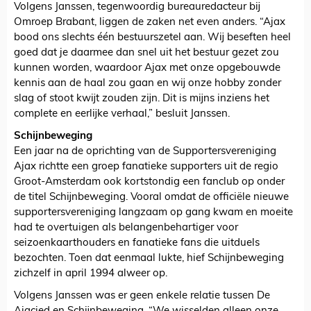
Volgens Janssen, tegenwoordig bureauredacteur bij
Omroep Brabant, liggen de zaken net even anders. “Ajax
bood ons slechts één bestuurszetel aan. Wij beseften heel
goed dat je daarmee dan snel uit het bestuur gezet zou
kunnen worden, waardoor Ajax met onze opgebouwde
kennis aan de haal zou gaan en wij onze hobby zonder
slag of stoot kwijt zouden zijn. Dit is mijns inziens het
complete en eerlijke verhaal,” besluit Janssen.
Schijnbeweging
Een jaar na de oprichting van de Supportersvereniging
Ajax richtte een groep fanatieke supporters uit de regio
Groot-Amsterdam ook kortstondig een fanclub op onder
de titel Schijnbeweging. Vooral omdat de officiële nieuwe
supportersvereniging langzaam op gang kwam en moeite
had te overtuigen als belangenbehartiger voor
seizoenkaarthouders en fanatieke fans die uitduels
bezochten. Toen dat eenmaal lukte, hief Schijnbeweging
zichzelf in april 1994 alweer op.
Volgens Janssen was er geen enkele relatie tussen De