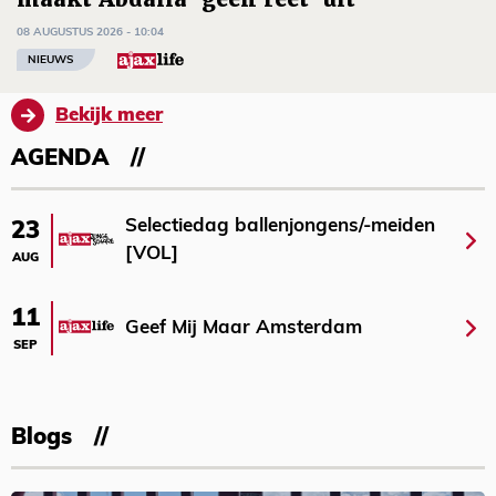
08 AUGUSTUS 2026 - 10:04
NIEUWS
Bekijk meer
AGENDA
Selectiedag ballenjongens/-meiden
23
[VOL]
AUG
11
Geef Mij Maar Amsterdam
SEP
Blogs