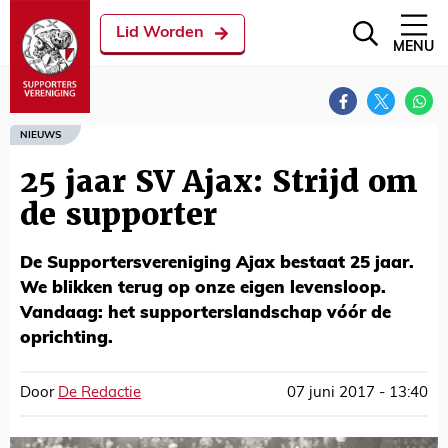
Lid Worden
MENU
NIEUWS
25 jaar SV Ajax: Strijd om
de supporter
De Supportersvereniging Ajax bestaat 25 jaar.
We blikken terug op onze eigen levensloop.
Vandaag: het supporterslandschap vóór de
oprichting.
Door
De Redactie
07 juni 2017 - 13:40