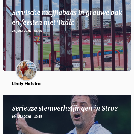
Servische maffiabaas in grauwe bak
en feesten met Tadic
24 JULI 2026 - 11:59
Lindy Hofstra
Serieuze stemverheffingen in Stroe
09 JULI 2026 - 10:15