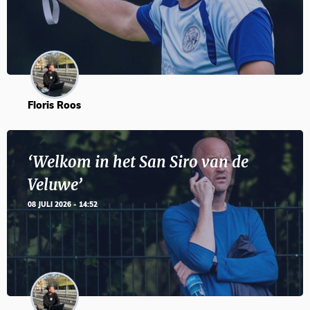
Floris Roos
‘Welkom in het San Siro van de
Veluwe’
08 JULI 2026 - 14:52