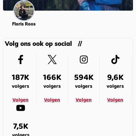
Floris Roos
Volg ons ook op social
187K
166K
594K
9,6K
volgers
volgers
volgers
volgers
Volgen
Volgen
Volgen
Volgen
7,5K
volgers