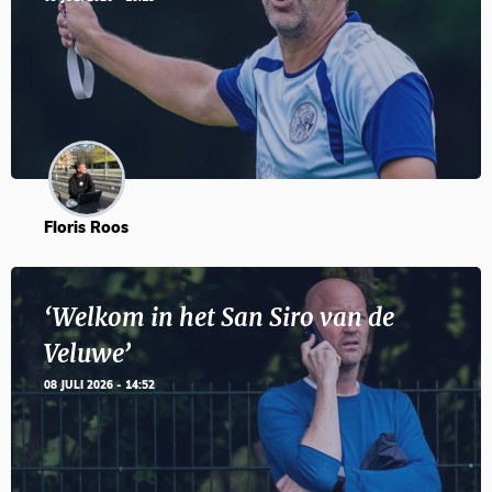
Floris Roos
‘Welkom in het San Siro van de
Veluwe’
08 JULI 2026 - 14:52