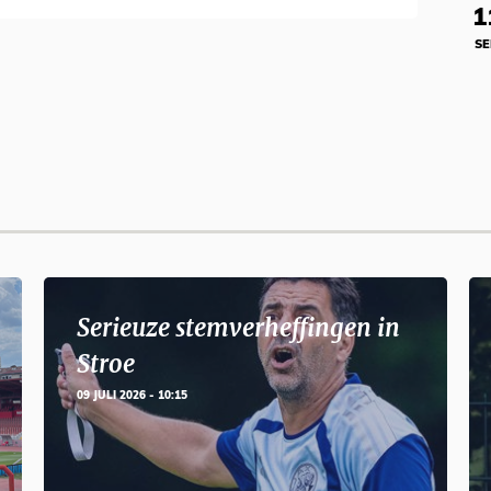
1
SE
Serieuze stemverheffingen in
Stroe
09 JULI 2026 - 10:15