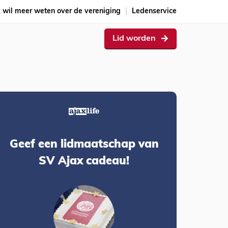
k wil meer weten over de vereniging
Ledenservice
Lid worden
Geef een lidmaatschap van
SV Ajax cadeau!