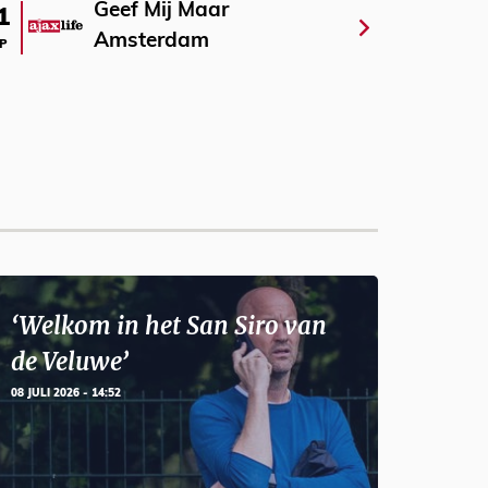
Geef Mij Maar
1
Amsterdam
P
‘Welkom in het San Siro van
de Veluwe’
08 JULI 2026 - 14:52