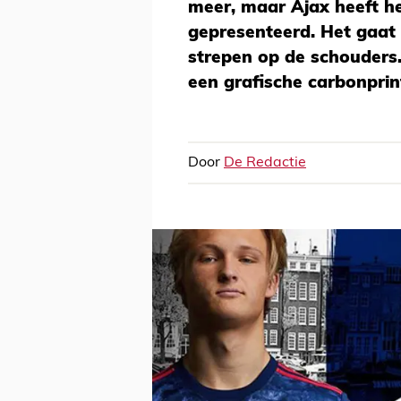
meer, maar Ajax heeft he
gepresenteerd. Het gaat
strepen op de schouders.
een grafische carbonprin
Door
De Redactie