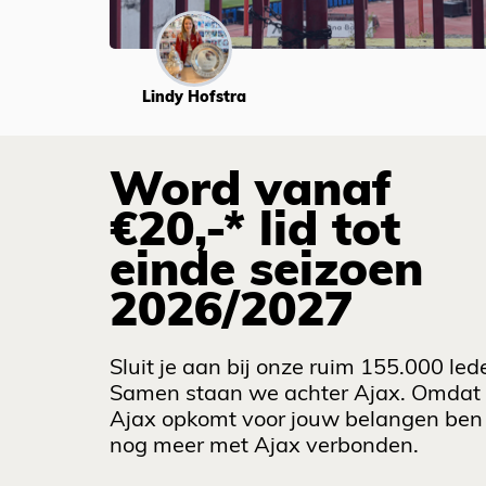
Lindy Hofstra
Word vanaf
€20,-* lid tot
einde seizoen
2026/2027
Sluit je aan bij onze ruim 155.000 led
Samen staan we achter Ajax. Omdat
Ajax opkomt voor jouw belangen ben 
nog meer met Ajax verbonden.