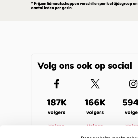
* Prijzen lidmaatschappen verschillen per leeftijdsgroep en
aantal leden per gezin.
Volg ons ook op social
187K
166K
59
volgers
volgers
volge
Volgen
Volgen
Volg