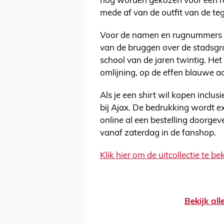
nog worden gekozen voor een ro
mede af van de outfit van de te
Voor de namen en rugnummers is
van de bruggen over de stadsgr
school van de jaren twintig. Het 
omlijning, op de effen blauwe ac
Als je een shirt wil kopen inclus
bij Ajax. De bedrukking wordt e
online al een bestelling doorgev
vanaf zaterdag in de fanshop.
Klik hier om de uitcollectie te be
Bekijk al