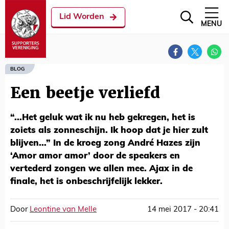
Lid Worden
MENU
BLOG
Een beetje verliefd
“...Het geluk wat ik nu heb gekregen, het is
zoiets als zonneschijn. Ik hoop dat je hier zult
blijven...” In de kroeg zong André Hazes zijn
‘Amor amor amor’ door de speakers en
vertederd zongen we allen mee. Ajax in de
finale, het is onbeschrijfelijk lekker.
Door
Leontine van Melle
14 mei 2017 - 20:41