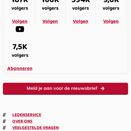
volgers
volgers
volgers
volgers
Volgen
Volgen
Volgen
Volgen
7,5K
volgers
Abonneren
Meld je aan voor de nieuwsbrief
LEDENSERVICE
OVER ONS
VEELGESTELDE VRAGEN