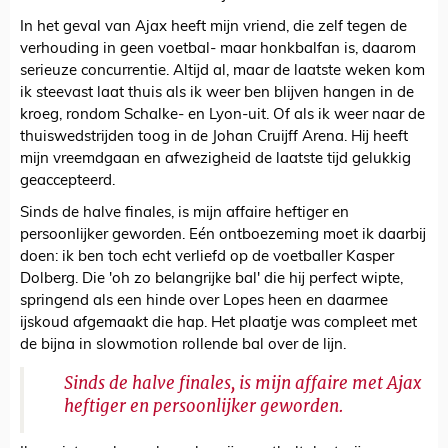
In het geval van Ajax heeft mijn vriend, die zelf tegen de
verhouding in geen voetbal- maar honkbalfan is, daarom
serieuze concurrentie. Altijd al, maar de laatste weken kom
ik steevast laat thuis als ik weer ben blijven hangen in de
kroeg, rondom Schalke- en Lyon-uit. Of als ik weer naar de
thuiswedstrijden toog in de Johan Cruijff Arena. Hij heeft
mijn vreemdgaan en afwezigheid de laatste tijd gelukkig
geaccepteerd.
Sinds de halve finales, is mijn affaire heftiger en
persoonlijker geworden. Eén ontboezeming moet ik daarbij
doen: ik ben toch echt verliefd op de voetballer Kasper
Dolberg. Die 'oh zo belangrijke bal' die hij perfect wipte,
springend als een hinde over Lopes heen en daarmee
ijskoud afgemaakt die hap. Het plaatje was compleet met
de bijna in slowmotion rollende bal over de lijn.
Sinds de halve finales, is mijn affaire met Ajax
heftiger en persoonlijker geworden.