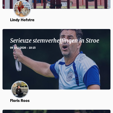
Lindy Hofstra
Serieuze stemverheffingen in Stroe
09 JULI 2026 - 10:15
Floris Roos