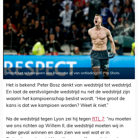
Wordt het schreeuwen van frustratie of van ontlading? © Pro Shots
Het is bekend: Peter Bosz denkt van wedstrijd tot wedstrijd.
En laat de eerstvolgende wedstrijd nu net de wedstrijd zijn
waarin het kampioenschap beslist wordt. “Hoe groot de
kans is dat we kampioen worden? Weet ik niet.”
Na de wedstrijd tegen Lyon zei hij tegen
RTL 7
: “nu moeten
we ons richten op Willem II, die wedstrijd moeten wij in
ieder geval winnen en dan zien we wel wat er in