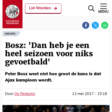
Lid Worden
MENU
NIEUWS
Bosz: 'Dan heb je een
heel seizoen voor niks
gevoetbald'
Peter Bosz weet niet hoe groot de kans is dat
Ajax kampioen wordt.
Door
De Redactie
13 mei 2017 - 15:18