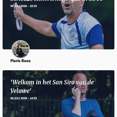
09 JULI 2026 - 10:15
Floris Roos
‘Welkom in het San Siro van de
Veluwe’
08 JULI 2026 - 14:52