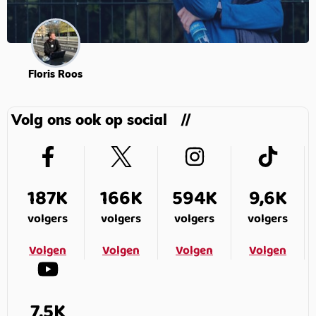
Floris Roos
Volg ons ook op social
187K
166K
594K
9,6K
volgers
volgers
volgers
volgers
Volgen
Volgen
Volgen
Volgen
7,5K