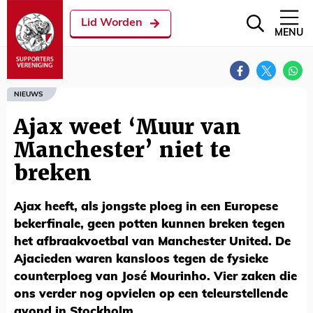
Lid Worden
MENU
NIEUWS
Ajax weet ‘Muur van
Manchester’ niet te
breken
Ajax heeft, als jongste ploeg in een Europese
bekerfinale, geen potten kunnen breken tegen
het afbraakvoetbal van Manchester United. De
Ajacieden waren kansloos tegen de fysieke
counterploeg van José Mourinho. Vier zaken die
ons verder nog opvielen op een teleurstellende
avond in Stockholm.