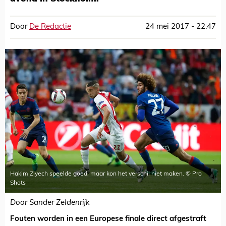
Door
De Redactie
24 mei 2017 - 22:47
Hakim Ziyech speelde goed, maar kon het verschil niet maken. © Pro
Shots
Door Sander Zeldenrijk
Fouten worden in een Europese finale direct afgestraft