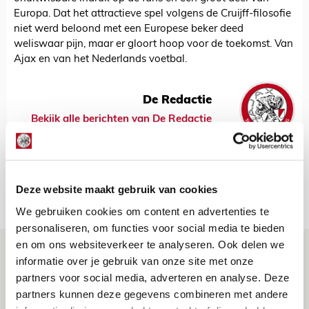
Europa. Dat het attractieve spel volgens de Cruijff-filosofie
niet werd beloond met een Europese beker deed
weliswaar pijn, maar er gloort hoop voor de toekomst. Van
Ajax en van het Nederlands voetbal.
De Redactie
Bekijk alle berichten van De Redactie
Deze website maakt gebruik van cookies
Net binnen //
We gebruiken cookies om content en advertenties te
personaliseren, om functies voor social media te bieden
en om ons websiteverkeer te analyseren. Ook delen we
Reisverslag PEC-uit: geregisseerde
informatie over je gebruik van onze site met onze
operatie onderweg naar
partners voor social media, adverteren en analyse. Deze
‘voetbaltempel’
partners kunnen deze gegevens combineren met andere