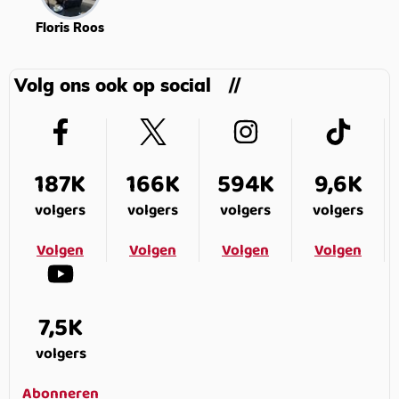
Floris Roos
Volg ons ook op social
187K
166K
594K
9,6K
volgers
volgers
volgers
volgers
Volgen
Volgen
Volgen
Volgen
7,5K
volgers
Abonneren