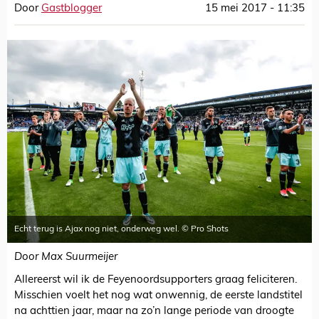
Door
Gastblogger
15 mei 2017 - 11:35
Echt terug is Ajax nog niet, onderweg wel. © Pro Shots
Door Max Suurmeijer
Allereerst wil ik de Feyenoordsupporters graag feliciteren.
Misschien voelt het nog wat onwennig, de eerste landstitel
na achttien jaar, maar na zo’n lange periode van droogte