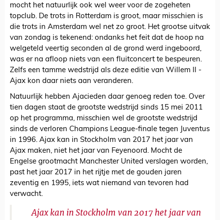
mocht het natuurlijk ook wel weer voor de zogeheten
topclub. De trots in Rotterdam is groot, maar misschien is
die trots in Amsterdam wel net zo groot. Het grootse uitvak
van zondag is tekenend: ondanks het feit dat de hoop na
welgeteld veertig seconden al de grond werd ingeboord,
was er na afloop niets van een fluitconcert te bespeuren.
Zelfs een tamme wedstrijd als deze editie van Willem II -
Ajax kon daar niets aan veranderen.
Natuurlijk hebben Ajacieden daar genoeg reden toe. Over
tien dagen staat de grootste wedstrijd sinds 15 mei 2011
op het programma, misschien wel de grootste wedstrijd
sinds de verloren Champions League-finale tegen Juventus
in 1996. Ajax kan in Stockholm van 2017 het jaar van
Ajax maken, niet het jaar van Feyenoord. Mocht de
Engelse grootmacht Manchester United verslagen worden,
past het jaar 2017 in het rijtje met de gouden jaren
zeventig en 1995, iets wat niemand van tevoren had
verwacht.
Ajax kan in Stockholm van 2017 het jaar van