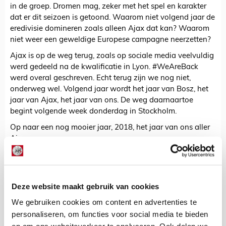
in de groep. Dromen mag, zeker met het spel en karakter
dat er dit seizoen is getoond. Waarom niet volgend jaar de
eredivisie domineren zoals alleen Ajax dat kan? Waarom
niet weer een geweldige Europese campagne neerzetten?
Ajax is op de weg terug, zoals op sociale media veelvuldig
werd gedeeld na de kwalificatie in Lyon. #WeAreBack
werd overal geschreven. Echt terug zijn we nog niet,
onderweg wel. Volgend jaar wordt het jaar van Bosz, het
jaar van Ajax, het jaar van ons. De weg daarnaartoe
begint volgende week donderdag in Stockholm.
Op naar een nog mooier jaar, 2018, het jaar van ons aller
Ajax.
Gastblogger
Bekijk alle berichten van Gastblogger
Deze website maakt gebruik van cookies
We gebruiken cookies om content en advertenties te
personaliseren, om functies voor social media te bieden