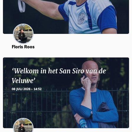
Floris Roos
‘Welkom in het San Siro van de
Veluwe’
08 JULI 2026 - 14:52