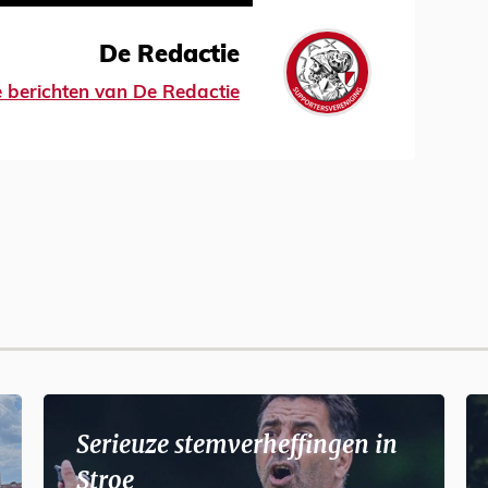
De Redactie
le berichten van De Redactie
Serieuze stemverheffingen in
Stroe