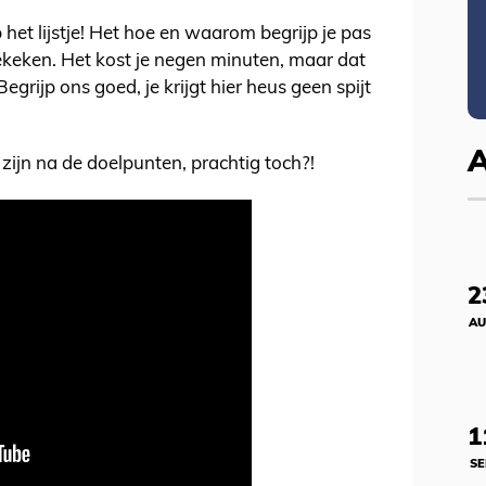
het lijstje! Het hoe en waarom begrijp je pas
bekeken. Het kost je negen minuten, maar dat
grijp ons goed, je krijgt hier heus geen spijt
n zijn na de doelpunten, prachtig toch?!
2
AU
1
SE