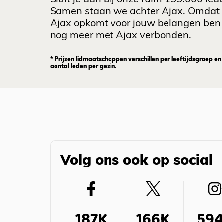
Sluit je aan bij onze ruim 155.000 led
Samen staan we achter Ajax. Omdat
Ajax opkomt voor jouw belangen ben 
nog meer met Ajax verbonden.
* Prijzen lidmaatschappen verschillen per leeftijdsgroep en
aantal leden per gezin.
Volg ons ook op social
187K
166K
59