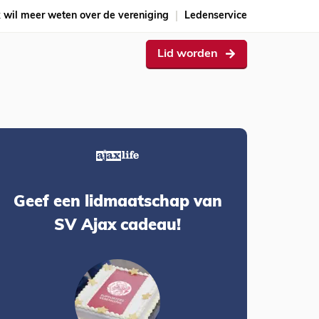
k wil meer weten over de vereniging
Ledenservice
Lid worden
Geef een lidmaatschap van
SV Ajax cadeau!