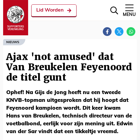
Lid Worden
MENU
NIEUWS
Ajax 'not amused' dat
Van Breukelen Feyenoord
de titel gunt
Ophef! Na Gijs de Jong heeft nu een tweede
KNVB-topman uitgesproken dat hij hoopt dat
Feyenoord kampioen wordt. Dit keer kwam
Hans van Breukelen, technisch directeur van de
voetbalbond, eerlijk voor zijn mening uit. Edwin
van der Sar vindt dat een tikkeltje vreemd.