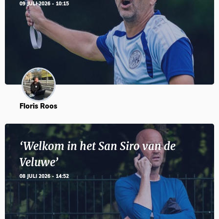
09 JULI 2026 - 10:15
Floris Roos
‘Welkom in het San Siro van de
Veluwe’
08 JULI 2026 - 14:52