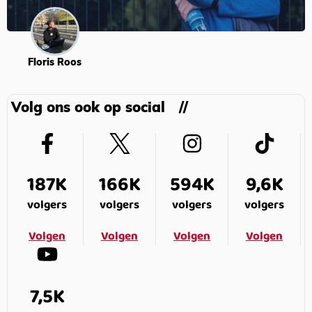
Floris Roos
Volg ons ook op social
187K
166K
594K
9,6K
volgers
volgers
volgers
volgers
Volgen
Volgen
Volgen
Volgen
7,5K