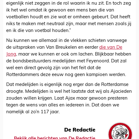
eigenlijk niet zeggen in de rol waarin ik nu zit. En toch zeg
ik het wel omdat ik gewoon een mens ben die van
voetballen houdt en zie wat er omheen gebeurt. Dat heeft
niks te maken met neutraal zijn, maar met mensen zoals jij
en ik die van voetbal houden.”
Nu kunnen we allemaal in de vlekken schieten vanwege
de uitspraken van Van Breukelen en eerder
die van De
Jong
, maar we kunnen er ook om lachen. Blijkbaar hebben
de bondsbestuurders medelijden met Feyenoord. Dat zal
wel een direct gevolg zijn van het feit dat de
Rotterdammers deze eeuw nog geen kampioen werden.
Dat medelijden is eigenlijk nog erger dan de Rotterdamse
droogte. Medelijden is wel het laatste dat wij als Ajacieden
zouden willen krijgen. Laat Ajax maar gewoon presteren
tegen de wens van alles en iedereen in. Dat doen we
namelijk al zo’n 117 jaar.
De Redactie
Bekijk alle berichten van De Redactie