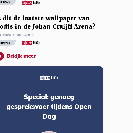
IEUWS
s dit de laatste wallpaper van
odts in de Johan Cruijff Arena?
AUGUSTUS 2026 - 00:36
IEUWS
Bekijk meer
Special: genoeg
gespreksvoer tijdens Open
Dag