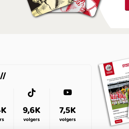
4K
9,6K
7,5K
rs
volgers
volgers