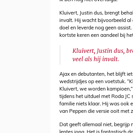
Kluivert, Justin dus, brengt beha
invalt. Hij wacht bijvoorbeeld a
doel en leverde nog geen assist.
kortste keren een aandeel bij he
Kluivert, Justin dus, 
veel als hij invalt.
Ajax en debutanten, het blijft iet
wedstrijdjes op een voetstuk. “Kl
Kluivert, we worden kampioen,” 
tijdens het uitduel met Roda JC 
familie niets klaar. Hij was ook 
van Peppen die versie ooit met zi
Dat geeft allemaal niet, begrijp 
lentes jong. Het is fantastisch dat