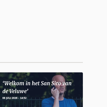
‘Welkom in het San Siro van
de Veluwe’
08 JULI 2026 - 14:52