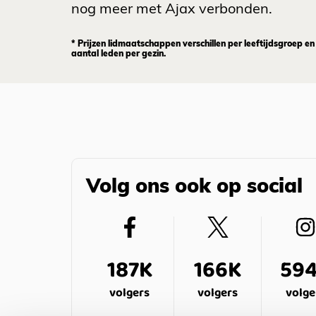
nog meer met Ajax verbonden.
* Prijzen lidmaatschappen verschillen per leeftijdsgroep en
aantal leden per gezin.
Volg ons ook op social
187K
166K
59
volgers
volgers
volge