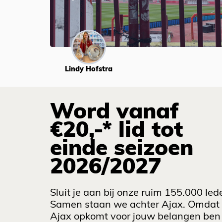
Lindy Hofstra
Word vanaf
€20,-* lid tot
einde seizoen
2026/2027
Sluit je aan bij onze ruim 155.000 led
Samen staan we achter Ajax. Omdat
Ajax opkomt voor jouw belangen ben 