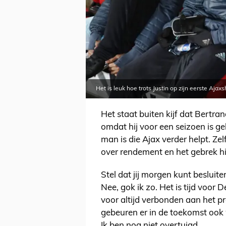
Het is leuk hoe trots Justin op zijn eerste Ajaxs
Het staat buiten kijf dat Bertran
omdat hij voor een seizoen is g
man is die Ajax verder helpt. Zel
over rendement en het gebrek h
Stel dat jij morgen kunt besluit
Nee, gok ik zo. Het is tijd voor 
voor altijd verbonden aan het p
gebeuren er in de toekomst ook
Ik ben nog niet overtuigd.