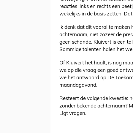
reacties links en rechts een beet
wekelijks in de basis zetten. Da
Ik denk dat dit vooral te maken 
achternaam, niet zozeer de pres
geen schande. Kluivert is een tal
Sommige talenten halen het wel,
Of Kluivert het haalt, is nog ma
we op die vraag een goed antw
we het antwoord op De Toekoms
maandagavond.
Resteert de volgende kwestie: h
zonder bekende achternaam? Mi
Ligt vragen.