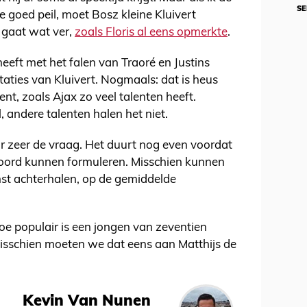
SE
je goed peil, moet Bosz kleine Kluivert
t gaat wat ver,
zoals Floris al eens opmerkte
.
heeft met het falen van Traoré en Justins
taties van Kluivert. Nogmaals: dat is heus
ent, zoals Ajax zo veel talenten heeft.
 andere talenten halen het niet.
ar zeer de vraag. Het duurt nog even voordat
oord kunnen formuleren. Misschien kunnen
t achterhalen, op de gemiddelde
oe populair is een jongen van zeventien
sschien moeten we dat eens aan Matthijs de
Kevin Van Nunen