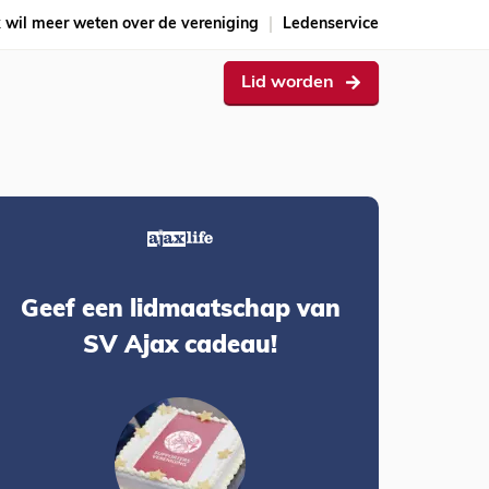
k wil meer weten over de vereniging
Ledenservice
Lid worden
Geef een lidmaatschap van
SV Ajax cadeau!