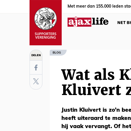
Met meer dan 155.000 leden sta
NET B
BLOG
DELEN
Wat als K
Kluivert 
Justin Kluivert is zo’n be
heeft uiteraard te maken
hij vaak vervangt. Of het