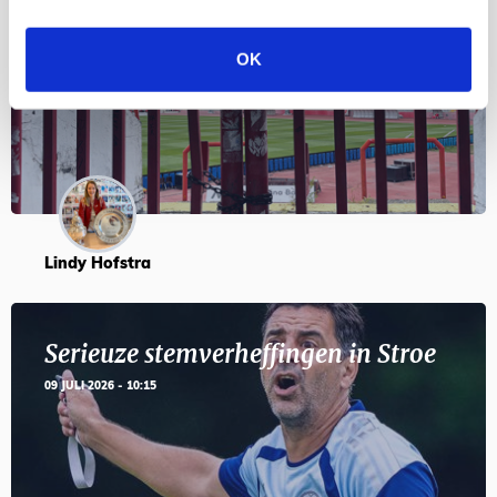
en feesten met Tadic
OK
24 JULI 2026 - 11:59
Lindy Hofstra
Serieuze stemverheffingen in Stroe
09 JULI 2026 - 10:15