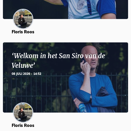
Floris Roos
‘Welkom in het San Siro van de
Veluwe’
08 JULI 2026 - 14:52
Floris Roos