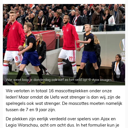
Wie weet loop je donderdag ook wel zo het veld op! © Ajax Images
We verloten in totaal 16 mascotteplekken onder onze
leden! Maar omdat de Uefa wat strenger is dan wij, zijn de
spelregels ook wat strenger. De mascottes moeten namelijk
tussen de 7 en 9 jaar zijn.
De plekken zijn eerlijk verdeeld over spelers van Ajax en
Legia Warschau, acht om acht dus. In het formulier kun je