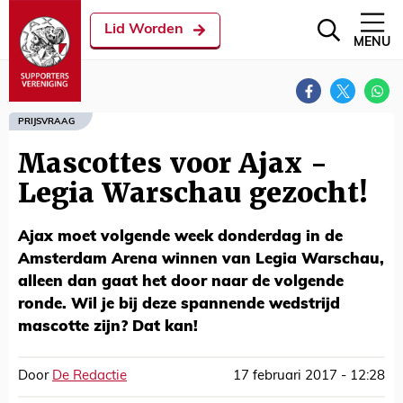
Lid Worden
MENU
PRIJSVRAAG
Mascottes voor Ajax -
Legia Warschau gezocht!
Ajax moet volgende week donderdag in de
Amsterdam Arena winnen van Legia Warschau,
alleen dan gaat het door naar de volgende
ronde. Wil je bij deze spannende wedstrijd
mascotte zijn? Dat kan!
Door
De Redactie
17 februari 2017 - 12:28