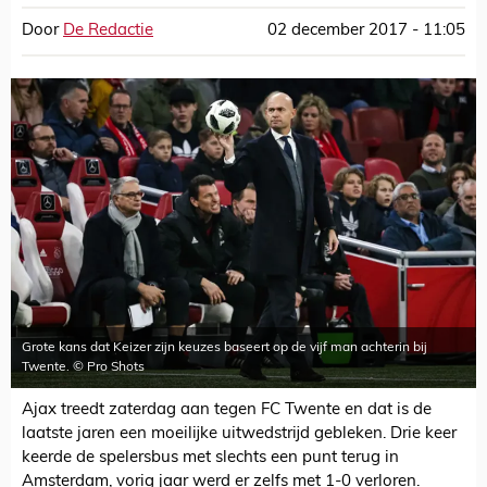
Door
De Redactie
02 december 2017 - 11:05
Grote kans dat Keizer zijn keuzes baseert op de vijf man achterin bij
Twente. © Pro Shots
Ajax treedt zaterdag aan tegen FC Twente en dat is de
laatste jaren een moeilijke uitwedstrijd gebleken. Drie keer
keerde de spelersbus met slechts een punt terug in
Amsterdam, vorig jaar werd er zelfs met 1-0 verloren.