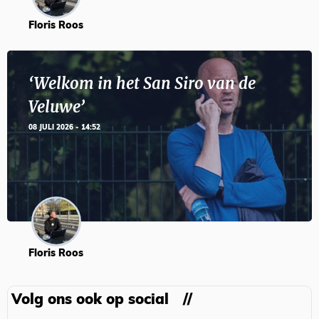
Floris Roos
‘Welkom in het San Siro van de
Veluwe’
08 JULI 2026 - 14:52
Floris Roos
Volg ons ook op social