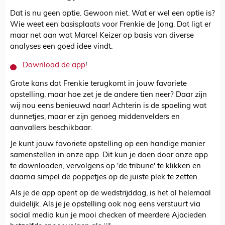
Dat is nu geen optie. Gewoon niet. Wat er wel een optie is?
Wie weet een basisplaats voor Frenkie de Jong. Dat ligt er
maar net aan wat Marcel Keizer op basis van diverse
analyses een goed idee vindt.
Download de app
!
Grote kans dat Frenkie terugkomt in jouw favoriete
opstelling, maar hoe zet je de andere tien neer? Daar zijn
wij nou eens benieuwd naar! Achterin is de spoeling wat
dunnetjes, maar er zijn genoeg middenvelders en
aanvallers beschikbaar.
Je kunt jouw favoriete opstelling op een handige manier
samenstellen in onze app. Dit kun je doen door onze app
te downloaden, vervolgens op 'de tribune' te klikken en
daarna simpel de poppetjes op de juiste plek te zetten.
Als je de app opent op de wedstrijddag, is het al helemaal
duidelijk. Als je je opstelling ook nog eens verstuurt via
social media kun je mooi checken of meerdere Ajacieden