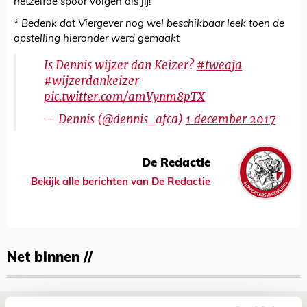
hetzelfde spoor volgen als jij!
* Bedenk dat Viergever nog wel beschikbaar leek toen de
opstelling hieronder werd gemaakt
Is Dennis wijzer dan Keizer?
#tweaja
#wijzerdankeizer
pic.twitter.com/amVynm8pTX
— Dennis (@dennis_afca)
1 december 2017
De Redactie
Bekijk alle berichten van De Redactie
Net binnen //