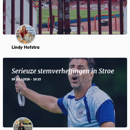
Lindy Hofstra
Serieuze stemverheffingen in Stroe
09 JULI 2026 - 10:15