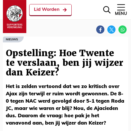
Lid Worden
MENU
NIEUWS
Opstelling: Hoe Twente
te verslaan, ben jij wijzer
dan Keizer?
Het is zelden vertoond dat we zo kritisch over
Ajax zijn terwijl er ruim wordt gewonnen. De 8-
0 tegen NAC werd gevolgd door 5-1 tegen Roda
JC, maar wie waren er blij? Nou, de Ajacieden
dus. Daarom de vraag: hoe pak je het
vanavond aan, ben jij wijzer dan Keizer?