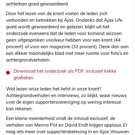
achterban goed gewaardeerd.
Door het lezen van de krant voelen de leden zich
verbonden en betrokken bij Ajax. Ondanks dat Ajax Life
goed wordt gewaardeerd en gelezen, blijkt uit het
onderzoek eveneens dat de leden voor komend seizoen
geen uitgesproken voorkeur hebben voor een krant (44
procent) of voor een magazine (32 procent). Denk dan aan
een dikker maandelijks blad met meer ruimte voor foto’s en
achtergrondverhalen.
Download het onderzoek als PDF, inclusief kekke
grafieken
Wat lezen onze leden het liefst in onze krant?
Achtergrondverhalen en interviews, zo blijkt, waar nieuws
over de eigen supportersvereniging op weinig interesse
kan rekenen.
Een kleine meerderheid vindt de inhoud exclusief, de
verhalen van Menno Pot en David Endt krijgen applaus. Er
mag iets meer over supportersbeleving in en Ajax Vrouwen