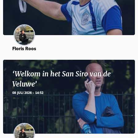
Floris Roos
‘Welkom in het San Siro van de
Veluwe’
08 JULI 2026 - 14:52