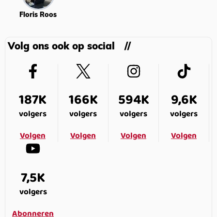
Floris Roos
Volg ons ook op social
187K
166K
594K
9,6K
volgers
volgers
volgers
volgers
Volgen
Volgen
Volgen
Volgen
7,5K
volgers
Abonneren