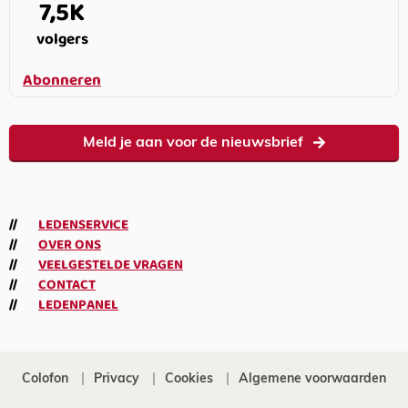
7,5K
volgers
Abonneren
Meld je aan voor de nieuwsbrief
LEDENSERVICE
OVER ONS
VEELGESTELDE VRAGEN
CONTACT
LEDENPANEL
Colofon
Privacy
Cookies
Algemene voorwaarden