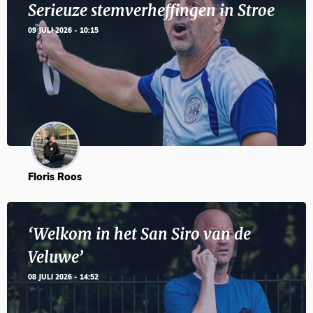
Serieuze stemverheffingen in Stroe
09 JULI 2026 - 10:15
Floris Roos
‘Welkom in het San Siro van de
Veluwe’
08 JULI 2026 - 14:52