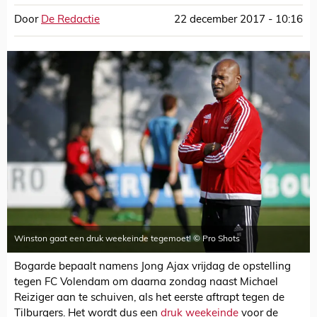
Door
De Redactie
22 december 2017 - 10:16
Winston gaat een druk weekeinde tegemoet! © Pro Shots
Bogarde bepaalt namens Jong Ajax vrijdag de opstelling
tegen FC Volendam om daarna zondag naast Michael
Reiziger aan te schuiven, als het eerste aftrapt tegen de
Tilburgers. Het wordt dus een
druk weekeinde
voor de