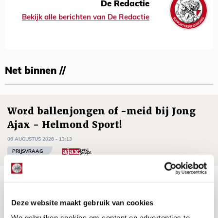
De Redactie
Bekijk alle berichten van De Redactie
Net binnen //
Word ballenjongen of -meid bij Jong
Ajax - Helmond Sport!
06 AUGUSTUS 2026 - 13:13
PRIJSVRAAG
Reis jij als mascotte mee naar uitduel
met Telstar?
Deze website maakt gebruik van cookies
06 AUGUSTUS 2026 - 13:04
We gebruiken cookies om content en advertenties te