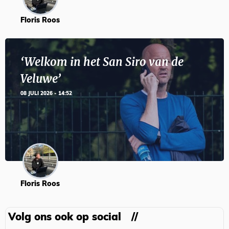
Floris Roos
‘Welkom in het San Siro van de
Veluwe’
08 JULI 2026 - 14:52
Floris Roos
Volg ons ook op social