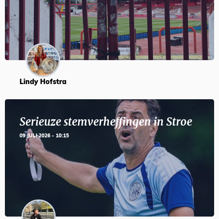
Lindy Hofstra
Serieuze stemverheffingen in Stroe
09 JULI 2026 - 10:15