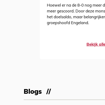
Hoewel er na de 8-0 nog meer da
meer gescoord. Door deze monst
het doelsaldo, maar belangrijker
groepshoofd Engeland.
Bekijk al
Blogs