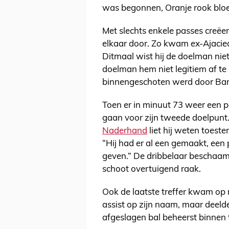
was begonnen, Oranje rook blo
Met slechts enkele passes creëe
elkaar door. Zo kwam ex-Ajacied
Ditmaal wist hij de doelman nie
doelman hem niet legitiem af te 
binnengeschoten werd door Bar
Toen er in minuut 73 weer een 
gaan voor zijn tweede doelpunt
Naderhand
liet hij weten toes
“Hij had er al een gemaakt, een 
geven.” De dribbelaar beschaam
schoot overtuigend raak.
Ook de laatste treffer kwam op 
assist op zijn naam, maar deel
afgeslagen bal beheerst binnen 