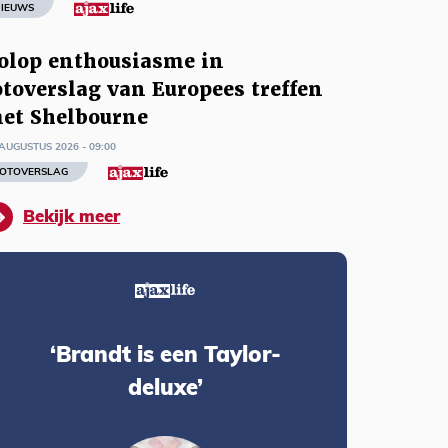
IEUWS
olop enthousiasme in
otoverslag van Europees treffen
et Shelbourne
AUGUSTUS 2026 - 09:00
OTOVERSLAG
Bekijk meer
‘Brandt is een Taylor-
deluxe’