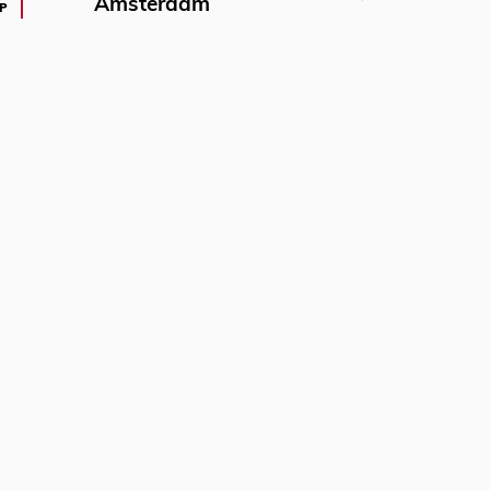
Amsterdam
P