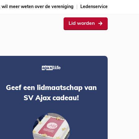
k wil meer weten over de vereniging
Ledenservice
Lid worden
Geef een lidmaatschap van
SV Ajax cadeau!