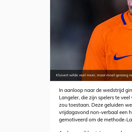
Kluivert wilde veel meer, maar moet genoeg 
In aanloop naar de wedstrijd gi
Langeler, die zijn spelers te vee
zou toestaan. Deze geluiden we
vrijdagavond non-verbaal een ha
gemotiveerd om de methode-Lang