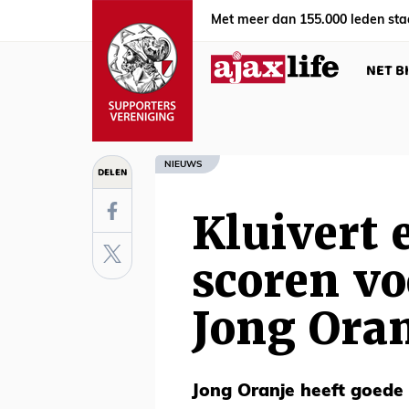
Met meer dan 155.000 leden sta
NET B
NIEUWS
DELEN
Kluivert 
scoren vo
Jong Ora
Jong Oranje heeft goede