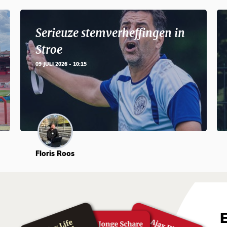
Serieuze stemverheffingen in
Stroe
09 JULI 2026 - 10:15
Floris Roos