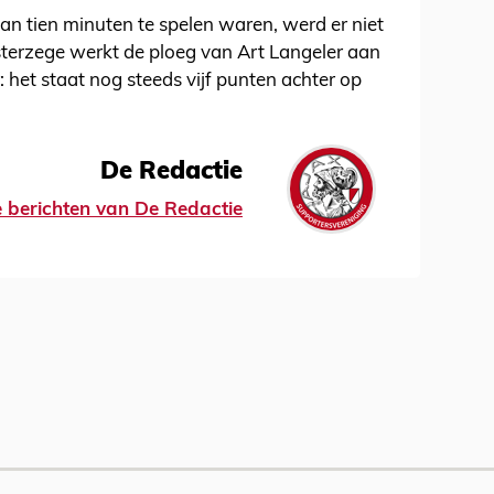
n tien minuten te spelen waren, werd er niet
erzege werkt de ploeg van Art Langeler aan
: het staat nog steeds vijf punten achter op
De Redactie
le berichten van De Redactie