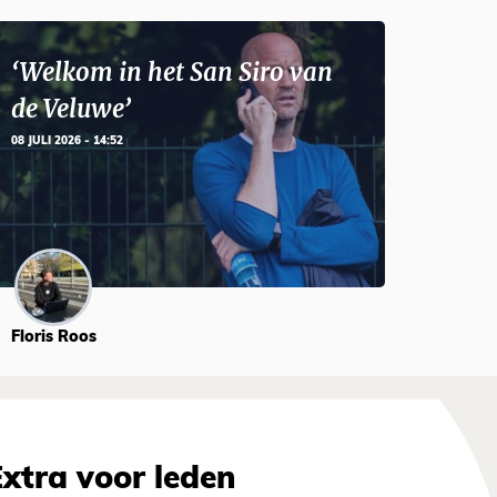
‘Welkom in het San Siro van
de Veluwe’
08 JULI 2026 - 14:52
Floris Roos
Extra voor leden