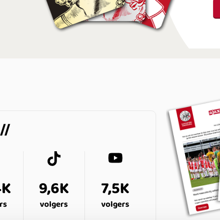
4K
9,6K
7,5K
rs
volgers
volgers