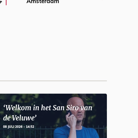
Amsterdam
P
‘Welkom in het San Siro van
de Veluwe’
08 JULI 2026 - 14:52