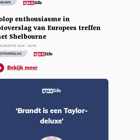
IEUWS
olop enthousiasme in
otoverslag van Europees treffen
et Shelbourne
AUGUSTUS 2026 - 09:00
OTOVERSLAG
Bekijk meer
‘Brandt is een Taylor-
deluxe’