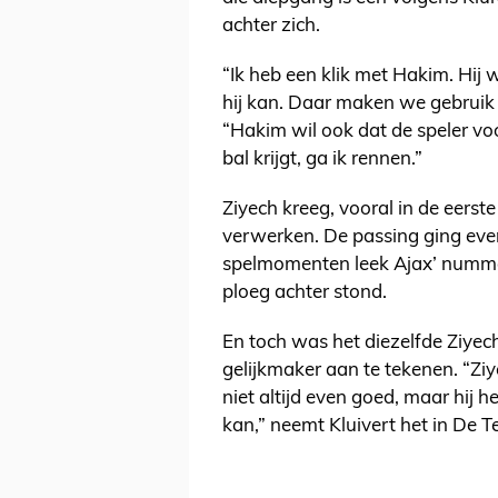
achter zich.
“Ik heb een klik met Hakim. Hij 
hij kan. Daar maken we gebruik v
“Hakim wil ook dat de speler voo
bal krijgt, ga ik rennen.”
Ziyech kreeg, vooral in de eerst
verwerken. De passing ging even
spelmomenten leek Ajax’ nummer 
ploeg achter stond.
En toch was het diezelfde Ziyech 
gelijkmaker aan te tekenen. “Ziy
niet altijd even goed, maar hij h
kan,” neemt Kluivert het in De T