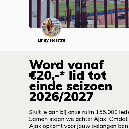
Lindy Hofstra
Word vanaf
€20,-* lid tot
einde seizoen
2026/2027
Sluit je aan bij onze ruim 155.000 led
Samen staan we achter Ajax. Omdat
Ajax opkomt voor jouw belangen ben 