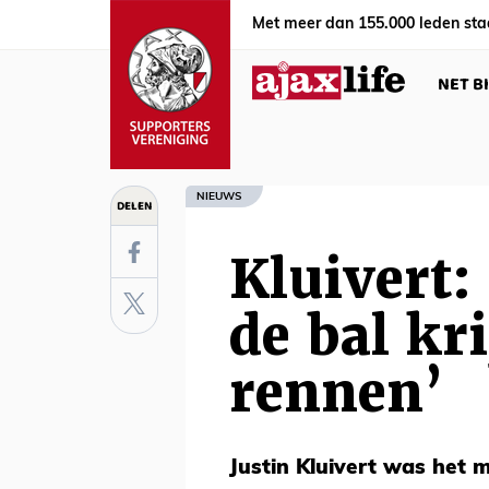
Met meer dan 155.000 leden sta
NET B
NIEUWS
DELEN
Kluivert:
de bal kri
rennen’
Justin Kluivert was het 