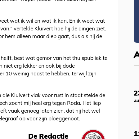
weet wat ik wil en wat ik kan. En ik weet wat
an,” vertelde Kluivert hoe hij de dingen ziet.
r hem alleen maar diep gaat, dus als hij de
e helft, best wat gemor van het thuispubliek te
 niet erg lekker en ook bij dode
10 weinig haast te hebben, terwijl zijn
2
die Kluivert vlak voor rust in staat stelde de
AU
ech zocht mij heel erg tegen Roda. Het liep
eeft vaak genoeg laten zien, dat hij het wel
elegraaf op voor zijn ploeggenoot.
1
De Redactie