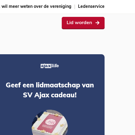
k wil meer weten over de vereniging
Ledenservice
Lid worden
Geef een lidmaatschap van
SV Ajax cadeau!