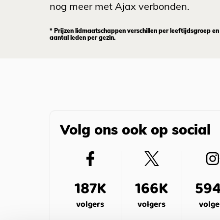
nog meer met Ajax verbonden.
* Prijzen lidmaatschappen verschillen per leeftijdsgroep en
aantal leden per gezin.
Volg ons ook op social
187K
166K
59
volgers
volgers
volge