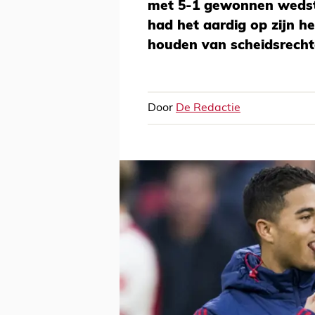
met 5-1 gewonnen wedstr
had het aardig op zijn h
houden van scheidsrechte
Door
De Redactie