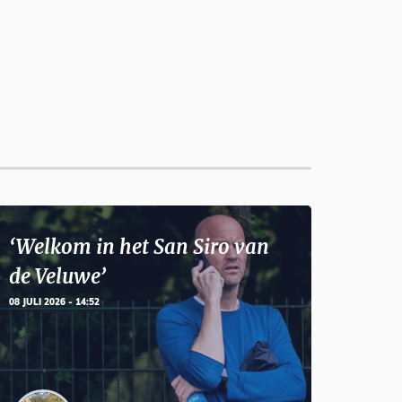
‘Welkom in het San Siro van
de Veluwe’
08 JULI 2026 - 14:52