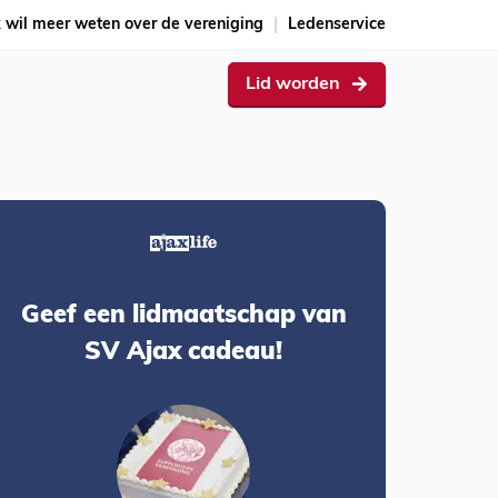
k wil meer weten over de vereniging
Ledenservice
Lid worden
Geef een lidmaatschap van
SV Ajax cadeau!