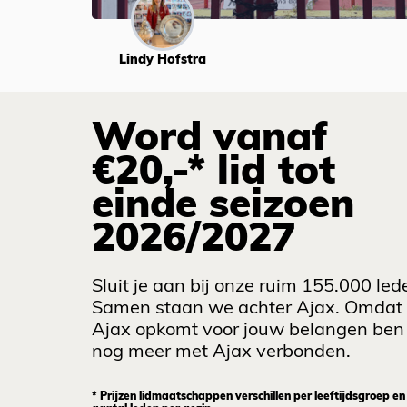
Lindy Hofstra
Word vanaf
€20,-* lid tot
einde seizoen
2026/2027
Sluit je aan bij onze ruim 155.000 led
Samen staan we achter Ajax. Omdat
Ajax opkomt voor jouw belangen ben 
nog meer met Ajax verbonden.
* Prijzen lidmaatschappen verschillen per leeftijdsgroep en