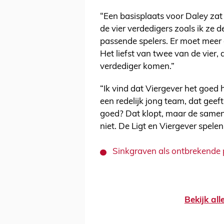
“Een basisplaats voor Daley zat e
de vier verdedigers zoals ik ze d
passende spelers. Er moet meer
Het liefst van twee van de vier
verdediger komen.”
“Ik vind dat Viergever het goed 
een redelijk jong team, dat gee
goed? Dat klopt, maar de samens
niet. De Ligt en Viergever spele
Sinkgraven als ontbrekende 
Bekijk al