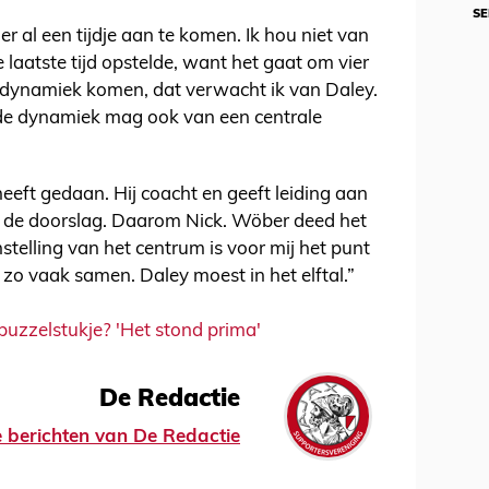
SE
r al een tijdje aan te komen. Ik hou niet van
e laatste tijd opstelde, want het gaat om vier
 dynamiek komen, dat verwacht ik van Daley.
, de dynamiek mag ook van een centrale
heeft gedaan. Hij coacht en geeft leiding aan
ft de doorslag. Daarom Nick. Wöber deed het
telling van het centrum is voor mij het punt
n zo vaak samen. Daley moest in het elftal.”
puzzelstukje? 'Het stond prima'
De Redactie
le berichten van De Redactie