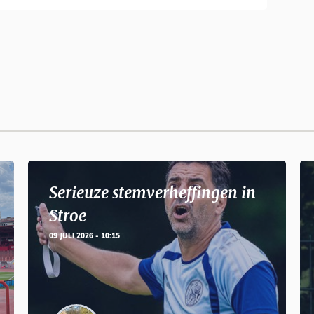
Serieuze stemverheffingen in
Stroe
09 JULI 2026 - 10:15