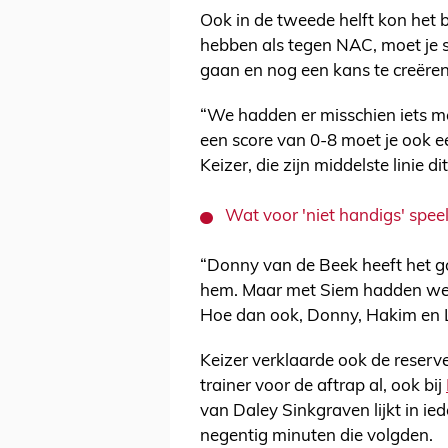
Ook in de tweede helft kon het b
hebben als tegen NAC, moet je s
gaan en nog een kans te creëren
“We hadden er misschien iets me
een score van 0-8 moet je ook ee
Keizer, die zijn middelste linie d
Wat voor 'niet handigs' spee
“Donny van de Beek heeft het g
hem. Maar met Siem hadden we 
Hoe dan ook, Donny, Hakim en 
Keizer verklaarde ook de reserv
trainer voor de aftrap al, ook bij
van Daley Sinkgraven lijkt in ied
negentig minuten die volgden.