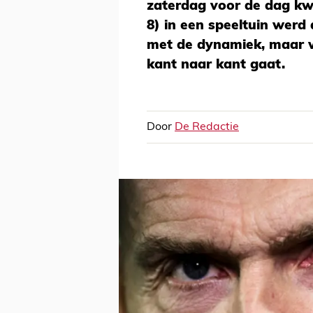
zaterdag voor de dag kw
8) in een speeltuin werd 
met de dynamiek, maar wi
kant naar kant gaat.
Door
De Redactie