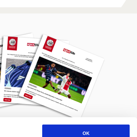
OK
Meld je aan voor de nieuwsbrief