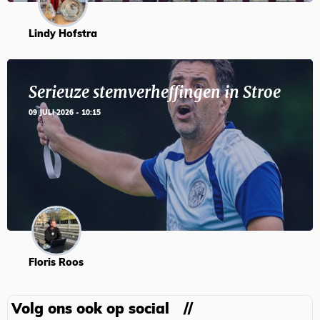
Lindy Hofstra
Serieuze stemverheffingen in Stroe
09 JULI 2026 - 10:15
Floris Roos
Volg ons ook op social