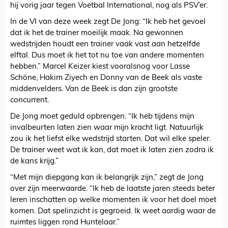
hij vorig jaar tegen Voetbal International, nog als PSV’er.
In de VI van deze week zegt De Jong: “Ik heb het gevoel
dat ik het de trainer moeilijk maak. Na gewonnen
wedstrijden houdt een trainer vaak vast aan hetzelfde
elftal. Dus moet ik het tot nu toe van andere momenten
hebben.” Marcel Keizer kiest vooralsnog voor Lasse
Schöne, Hakim Ziyech en Donny van de Beek als vaste
middenvelders. Van de Beek is dan zijn grootste
concurrent.
De Jong moet geduld opbrengen. “Ik heb tijdens mijn
invalbeurten laten zien waar mijn kracht ligt. Natuurlijk
zou ik het liefst elke wedstrijd starten. Dat wil elke speler.
De trainer weet wat ik kan, dat moet ik laten zien zodra ik
de kans krijg.”
“Met mijn diepgang kan ik belangrijk zijn,” zegt de Jong
over zijn meerwaarde. “Ik heb de laatste jaren steeds beter
leren inschatten op welke momenten ik voor het doel moet
komen. Dat spelinzicht is gegroeid. Ik weet aardig waar de
ruimtes liggen rond Huntelaar.”