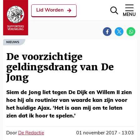
Lid Worden
MENU
NIEUWS
De voorzichtige
geldingsdrang van De
Jong
Siem de Jong liet tegen De Dijk en Willem II zien
hoe hij als routinier van waarde kan zijn voor
het huidige Ajax. ‘Het is aan mij om te laten
zien dat ik hoor te spelen.’
Door
De Redactie
01 november 2017 - 13:03