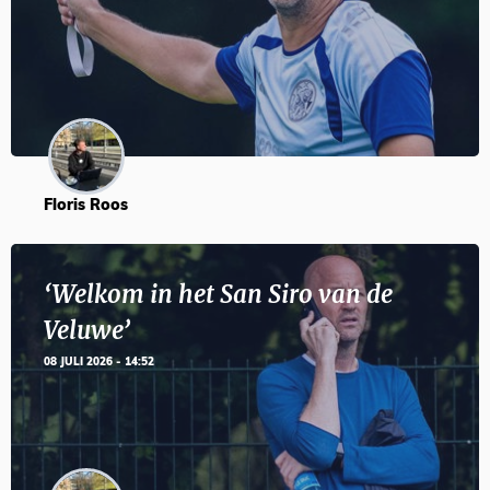
Floris Roos
‘Welkom in het San Siro van de
Veluwe’
08 JULI 2026 - 14:52