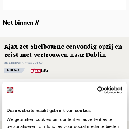
Net binnen //
Ajax zet Shelbourne eenvoudig opzij en
reist met vertrouwen naar Dublin
06 AUGUSTUS 2026 - 21:52
NIEUWS
Word ballenjongen of -meid bij Jong
Ajax - Helmond Sport!
06 AUGUSTUS 2026 - 13:13
Deze website maakt gebruik van cookies
PRIJSVRAAG
We gebruiken cookies om content en advertenties te
personaliseren, om functies voor social media te bieden