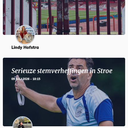
Lindy Hofstra
Serieuze stemverheffingen in Stroe
09 JULI 2026 - 10:15