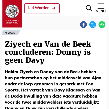
Lid Worden
MENU
NIEUWS
Ziyech en Van de Beek
concluderen: Donny is
geen Davy
Hakim Ziyech en Donny van de Beek hebben
hun partnerschap op het middenveld van Ajax
onder de loep genomen in gesprek met Fox
Sports. Het vertrek van Davy Klaassen en Van
de Beeks invulling van deze vacature hebben
voor de twee middenvelders iets verduidelijkt:
Donny en Davy zijn verschillende spelers.