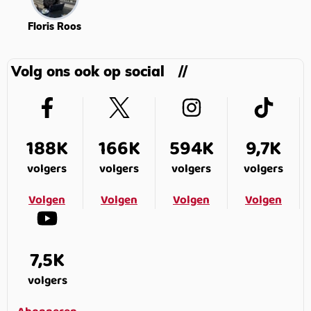
Floris Roos
Volg ons ook op social
188K
166K
594K
9,7K
volgers
volgers
volgers
volgers
Volgen
Volgen
Volgen
Volgen
7,5K
volgers