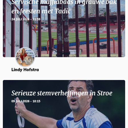
Servische maffiabaas in grauwe bak
en feesten met Tadic
24 JULI 2026 - 11:59
Lindy Hofstra
Serieuze stemverheffingen in Stroe
09 JULI 2026 - 10:15