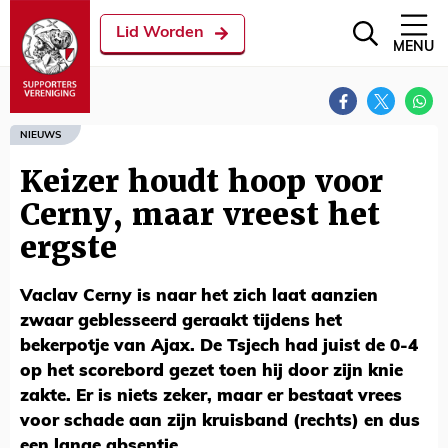
Lid Worden
MENU
NIEUWS
Keizer houdt hoop voor
Cerny, maar vreest het
ergste
Vaclav Cerny is naar het zich laat aanzien
zwaar geblesseerd geraakt tijdens het
bekerpotje van Ajax. De Tsjech had juist de 0-4
op het scorebord gezet toen hij door zijn knie
zakte. Er is niets zeker, maar er bestaat vrees
voor schade aan zijn kruisband (rechts) en dus
een lange absentie.