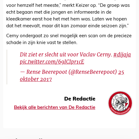
voor hemzelf het meeste,” merkt Keizer op. “De groep was
echt begaan met die jongen en informeerde in de
kleedkamer eerst hoe het met hem was. Laten we hopen
dat het meevalt, maar dit kan zomaar einde seizoen zijn.”
Cerny ondergaat zo snel mogelijk een scan om de precieze
schade in zijn knie vast te stellen.
Dit ziet er slecht uit voor Vaclav Cerny.
#dijaja
pic.twitter.com/69ICIpr1cE
— Rense Beerepoot (@RenseBeerepoot)
25
oktober 2017
De Redactie
Bekijk alle berichten van De Redactie