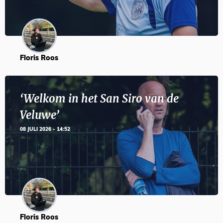
Floris Roos
‘Welkom in het San Siro van de
Veluwe’
08 JULI 2026 - 14:52
Floris Roos