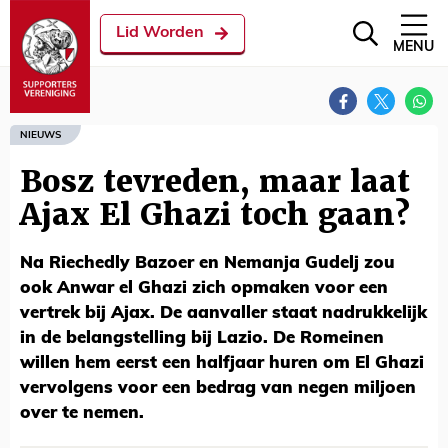
Lid Worden
MENU
NIEUWS
Bosz tevreden, maar laat
Ajax El Ghazi toch gaan?
Na Riechedly Bazoer en Nemanja Gudelj zou
ook Anwar el Ghazi zich opmaken voor een
vertrek bij Ajax. De aanvaller staat nadrukkelijk
in de belangstelling bij Lazio. De Romeinen
willen hem eerst een halfjaar huren om El Ghazi
vervolgens voor een bedrag van negen miljoen
over te nemen.