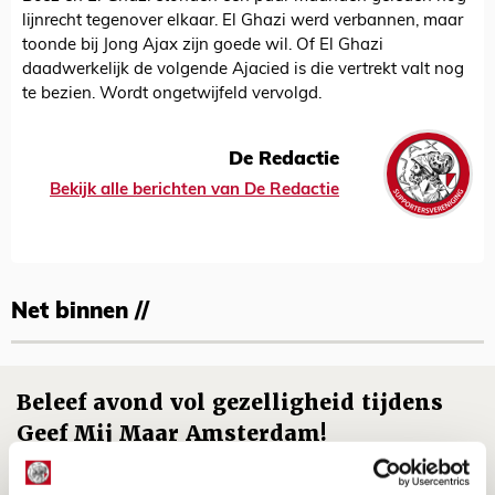
lijnrecht tegenover elkaar. El Ghazi werd verbannen, maar
toonde bij Jong Ajax zijn goede wil. Of El Ghazi
daadwerkelijk de volgende Ajacied is die vertrekt valt nog
te bezien. Wordt ongetwijfeld vervolgd.
De Redactie
Bekijk alle berichten van De Redactie
Net binnen //
Beleef avond vol gezelligheid tijdens
Geef Mij Maar Amsterdam!
10 AUGUSTUS 2026 - 09:12
EVENT