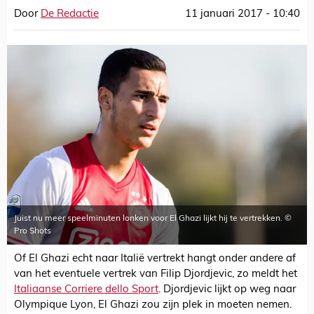
Door
De Redactie
11 januari 2017 - 10:40
Juist nu meer speelminuten lonken voor El Ghazi lijkt hij te vertrekken. ©
Pro Shots
Of El Ghazi echt naar Italië vertrekt hangt onder andere af
van het eventuele vertrek van Filip Djordjevic, zo meldt het
Italiaanse Corriere dello Sport
. Djordjevic lijkt op weg naar
Olympique Lyon, El Ghazi zou zijn plek in moeten nemen.