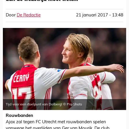
Door
De Redactie
21 januari 2017 - 13:48
Tijd voor een doelpunt van Dolberg! © Pro Shots
Rouwbanden
Ajax zal tegen FC Utrecht met rouwbanden spelen
vanwege het overlijden van Ger van Mourik. De club