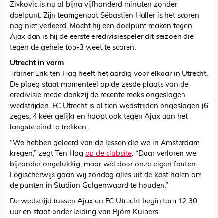
Zivkovic is nu al bijna vijfhonderd minuten zonder
doelpunt. Zijn teamgenoot Sébastien Haller is het scoren
nog niet verleerd. Mocht hij een doelpunt maken tegen
Ajax dan is hij de eerste eredivisiespeler dit seizoen die
tegen de gehele top-3 weet te scoren.
Utrecht in vorm
Trainer Erik ten Hag heeft het aardig voor elkaar in Utrecht.
De ploeg staat momenteel op de zesde plaats van de
eredivisie mede dankzij de recente reeks ongeslagen
wedstrijden. FC Utrecht is al tien wedstrijden ongeslagen (6
zeges, 4 keer gelijk) en hoopt ook tegen Ajax aan het
langste eind te trekken.
“We hebben geleerd van de lessen die we in Amsterdam
kregen,” zegt Ten Hag
op de clubsite
. “Daar verloren we
bijzonder ongelukkig, maar wél door onze eigen fouten.
Logischerwijs gaan wij zondag alles uit de kast halen om
de punten in Stadion Galgenwaard te houden.”
De wedstrijd tussen Ajax en FC Utrecht begin tom 12.30
uur en staat onder leiding van Björn Kuipers.