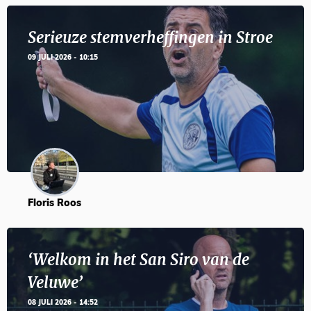
Serieuze stemverheffingen in Stroe
09 JULI 2026 - 10:15
Floris Roos
‘Welkom in het San Siro van de
Veluwe’
08 JULI 2026 - 14:52