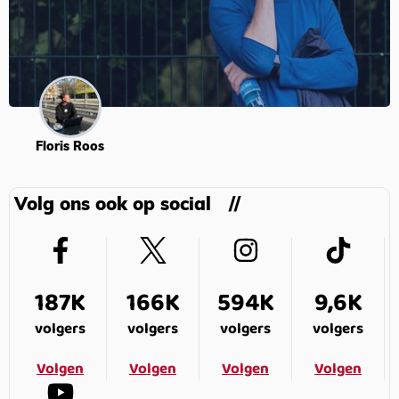
Floris Roos
Volg ons ook op social
187K
166K
594K
9,6K
volgers
volgers
volgers
volgers
Volgen
Volgen
Volgen
Volgen