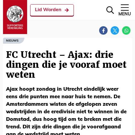
Lid Worden
MENU
NIEUWS
FC Utrecht – Ajax: drie
dingen die je vooraf moet
weten
Ajax hoopt zondag in Utrecht eindelijk weer
eens drie punten mee naar huis te nemen. De
Amsterdammers wisten de afgelopen zeven
wedstrijden in de eredivisie niet te winnen in de
Domstad, dus hoog tijd om te breken met die
trend. Dit zijn drie dingen die je voorafgaand
aan de wedstrijd moet weten.