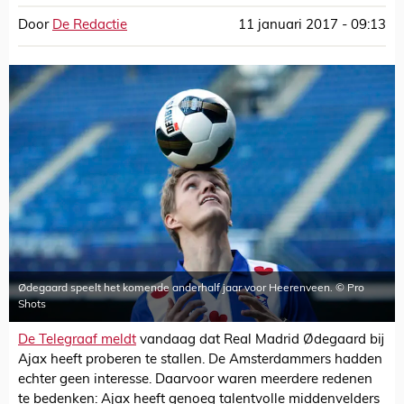
Door
De Redactie
11 januari 2017 - 09:13
Ødegaard speelt het komende anderhalf jaar voor Heerenveen. © Pro
Shots
De Telegraaf meldt
vandaag dat Real Madrid Ødegaard bij
Ajax heeft proberen te stallen. De Amsterdammers hadden
echter geen interesse. Daarvoor waren meerdere redenen
te bedenken: Ajax heeft genoeg talentvolle middenvelders