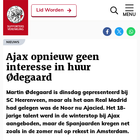
Lid Worden
MENU
NIEUWS
Ajax opnieuw geen
interesse in huur
Ødegaard
Martin Ødegaard is dinsdag gepresenteerd bij
SC Heerenveen, maar als het aan Real Madrid
had gelegen was de Noor nu Ajacied. Het 18-
jarige talent werd in de winterstop bij Ajax
aangeboden, maar de Spanjaarden kregen net
zoals in de zomer nul op rekest in Amsterdam.