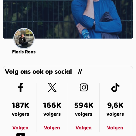
Floris Roos
Volg ons ook op social
187K
166K
594K
9,6K
volgers
volgers
volgers
volgers
Volgen
Volgen
Volgen
Volgen