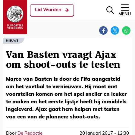
Lid Worden
MENU
NIEUWS
Van Basten vraagt Ajax
om shoot-outs te testen
Marco van Basten is door de Fifa aangesteld
om het voetbal te vernieuwen. Hij moet met
voorstellen komen om het spel sneller en leuker
te maken en het eerste lijstje heeft hij inmiddels
ingeleverd. Ajax gaat hem helpen met testen
van een van de plannen: shoot-outs.
Door
De Redactie
20 januari 2017 - 12:30