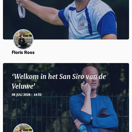
Floris Roos
‘Welkom in het San Siro van de
Veluwe’
08 JULI 2026 - 14:52