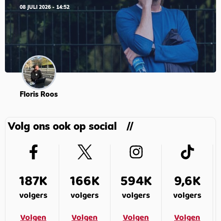
08 JULI 2026 - 14:52
Floris Roos
Volg ons ook op social
187K
166K
594K
9,6K
volgers
volgers
volgers
volgers
Volgen
Volgen
Volgen
Volgen