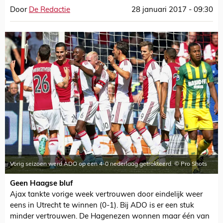
Door
De Redactie
28 januari 2017 - 09:30
Vorig seizoen werd ADO op een 4-0 nederlaag getrakteerd. © Pro Shots
Geen Haagse bluf
Ajax tankte vorige week vertrouwen door eindelijk weer
eens in Utrecht te winnen (0-1). Bij ADO is er een stuk
minder vertrouwen. De Hagenezen wonnen maar één van