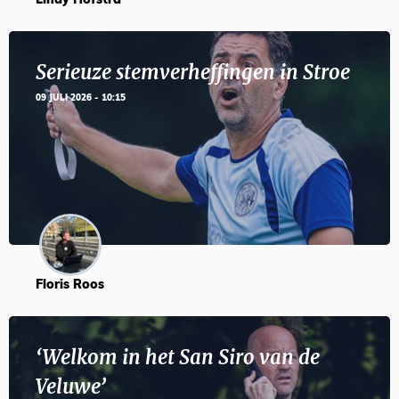
Lindy Hofstra
Serieuze stemverheffingen in Stroe
09 JULI 2026 - 10:15
Floris Roos
‘Welkom in het San Siro van de
Veluwe’