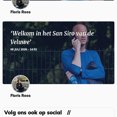
Floris Roos
‘Welkom in het San Siro van de
Veluwe’
08 JULI 2026 - 14:52
Floris Roos
Volg ons ook op social