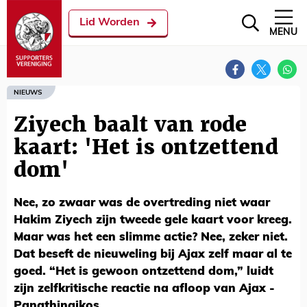
Lid Worden
MENU
NIEUWS
Ziyech baalt van rode
kaart: 'Het is ontzettend
dom'
Nee, zo zwaar was de overtreding niet waar
Hakim Ziyech zijn tweede gele kaart voor kreeg.
Maar was het een slimme actie? Nee, zeker niet.
Dat beseft de nieuweling bij Ajax zelf maar al te
goed. “Het is gewoon ontzettend dom,” luidt
zijn zelfkritische reactie na afloop van Ajax -
Panathinaikos.