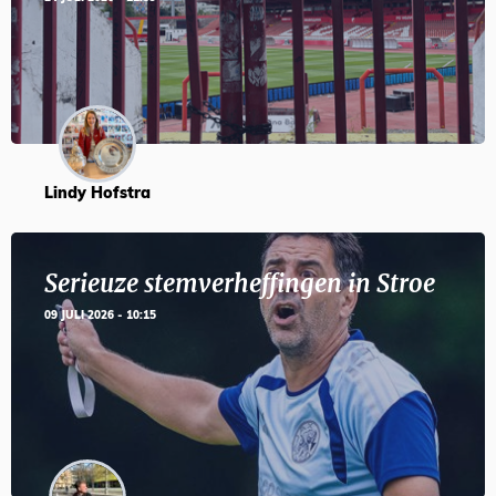
Lindy Hofstra
Serieuze stemverheffingen in Stroe
09 JULI 2026 - 10:15