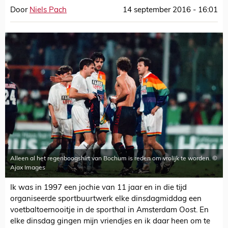
Door
Niels Pach
14 september 2016 - 16:01
Alleen al het regenboogshirt van Bochum is reden om vrolijk te worden. ©
Ajax Images
Ik was in 1997 een jochie van 11 jaar en in die tijd
organiseerde sportbuurtwerk elke dinsdagmiddag een
voetbaltoernooitje in de sporthal in Amsterdam Oost. En
elke dinsdag gingen mijn vriendjes en ik daar heen om te