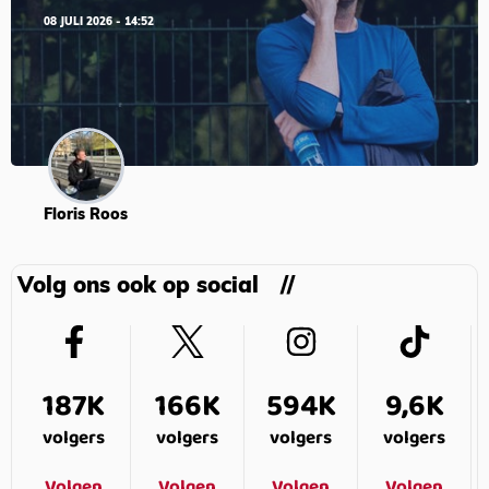
08 JULI 2026 - 14:52
Floris Roos
Volg ons ook op social
187K
166K
594K
9,6K
volgers
volgers
volgers
volgers
Volgen
Volgen
Volgen
Volgen