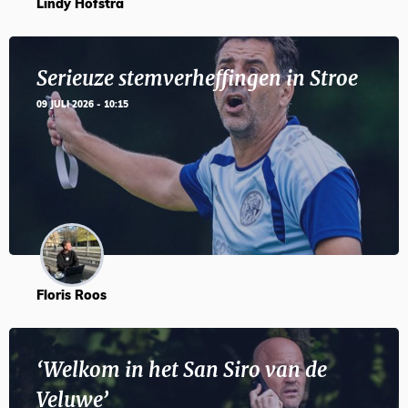
Lindy Hofstra
Serieuze stemverheffingen in Stroe
09 JULI 2026 - 10:15
Floris Roos
‘Welkom in het San Siro van de
Veluwe’