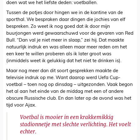
doen wat we het liefste deden: voetballen.
Tussen de potjes door hingen we in de kantine van de
sporthal. We bespraken daar dingen die jochies van elf
bespreken. Zo weet ik nog goed dat ik door mijn
buurjongen werd gewaarschuwd voor de gevaren van Red
Bull. “Dan val je niet meer in slaap,” zei hij. Dat maakte
natuurlijk indruk en was alleen maar meer reden om het
een keer te willen proberen als ik later groot was
(inmiddels weet ik gelukkig dat het niet te drinken is).
Maar nog meer dan dit soort gesprekken maakte de
televisie indruk op me. Want daarop werd Uefa Cup-
voetbal – toen nog op dinsdag – uitgezonden. Vaak begon
het al aan het einde van de middag met een of andere
obscure Russische club. En dan later op de avond was het
tijd voor Ajax.
Voetbal is mooier in een krakkemikkig
stadionnetje met slechte verlichting. Het voelt
echter.