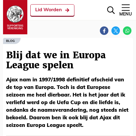
Lid Worden
MENU
BLOG
Blij dat we in Europa
League spelen
Ajax nam in 1997/1998 definitief afscheid van
de top van Europa. Toch is dat Europese
seizoen me heel dierbaar. Het is het jaar dat ik
verliefd werd op de Uefa Cup en die liefde is,
ondanks de naamsverandering, nog steeds niet
bekoeld. Daarom ben ik ook blij dat Ajax dit
seizoen Europa League speelt.