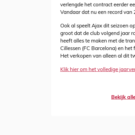
verlengde het contract eerder e
Vandaar dat nu een record van 
Ook al speelt Ajax dit seizoen
groot dat de club volgend jaar r
heeft alles te maken met de tran
Cillessen (FC Barcelona) en het 
Het verkopen van alleen al dit t
Klik hier om het volledige jaarve
Bekijk al