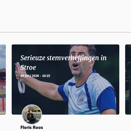
Serieuze stemverheffingen in
Stroe
09 JULI 2026 - 10:15
Floris Roos