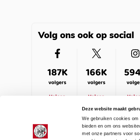
Volg ons ook op social
187K
166K
59
volgers
volgers
volge
Volgen
Volgen
Volg
Deze website maakt gebru
We gebruiken cookies om c
bieden en om ons websitev
met onze partners voor so