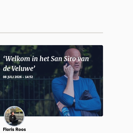
‘Welkom in het San Siro van
de Veluwe’
08 JULI 2026 - 14:52
Floris Roos