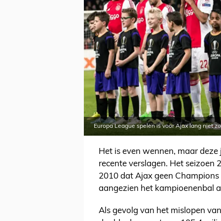
Europa League spelen is voor Ajax lang niet zo 
Het is even wennen, maar deze j
recente verslagen. Het seizoen 
2010 dat Ajax geen Champions L
aangezien het kampioenenbal a
Als gevolg van het mislopen va