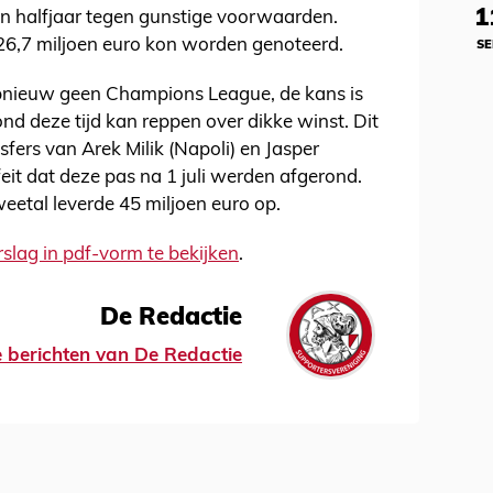
1
en halfjaar tegen gunstige voorwaarden.
26,7 miljoen euro kon worden genoteerd.
SE
 opnieuw geen Champions League, de kans is
ond deze tijd kan reppen over dikke winst. Dit
sfers van Arek Milik (Napoli) en Jasper
feit dat deze pas na 1 juli werden afgerond.
weetal leverde 45 miljoen euro op.
rslag in pdf-vorm te bekijken
.
De Redactie
le berichten van De Redactie