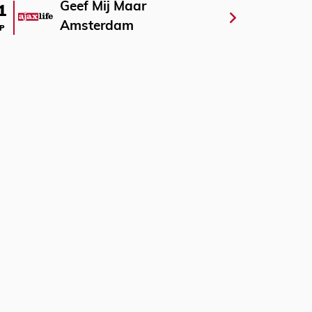
Geef Mij Maar
1
Amsterdam
P