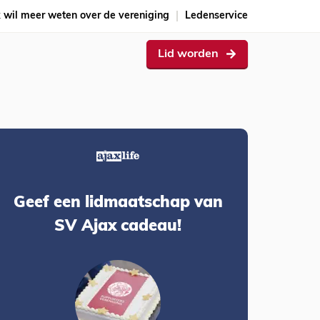
k wil meer weten over de vereniging
Ledenservice
Lid worden
Geef een lidmaatschap van
SV Ajax cadeau!