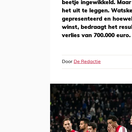
beetje ingewikkeld. Maa
het uit te leggen. Watske
gepresenteerd en hoewel
winst, bedraagt het resu
verlies van 700.000 euro.
Door
De Redactie