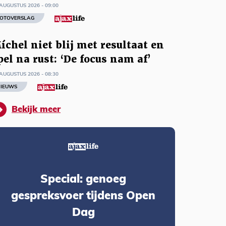
AUGUSTUS 2026 - 09:00
OTOVERSLAG
íchel niet blij met resultaat en
pel na rust: ‘De focus nam af’
AUGUSTUS 2026 - 08:30
IEUWS
Bekijk meer
Special: genoeg
gespreksvoer tijdens Open
Dag