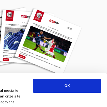
OK
Meld je aan voor de nieuwsbrief
al media te
an onze site
 gegevens