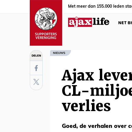
Met meer dan 155.000 leden sta
NET B
NIEUWS
DELEN
Ajax leve
CL-miljoe
verlies
Goed, de verhalen over cen