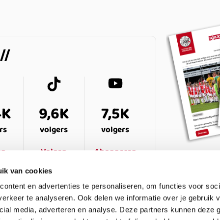
4K
9,6K
7,5K
rs
volgers
volgers
en
Volgen
Abonneren
ik van cookies
ontent en advertenties te personaliseren, om functies voor soci
erkeer te analyseren. Ook delen we informatie over je gebruik v
cial media, adverteren en analyse. Deze partners kunnen deze