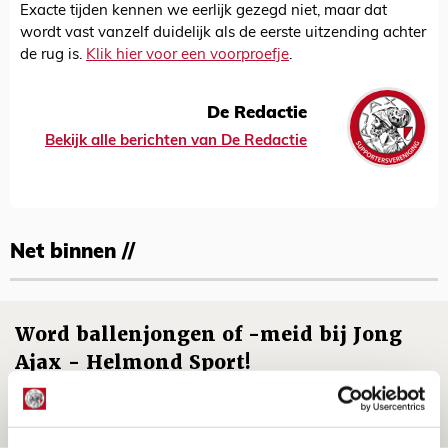
Exacte tijden kennen we eerlijk gezegd niet, maar dat
wordt vast vanzelf duidelijk als de eerste uitzending achter
de rug is.
Klik hier voor een voorproefje
.
De Redactie
Bekijk alle berichten van De Redactie
Net binnen //
Word ballenjongen of -meid bij Jong
Ajax - Helmond Sport!
06 AUGUSTUS 2026 - 13:13
PRIJSVRAAG