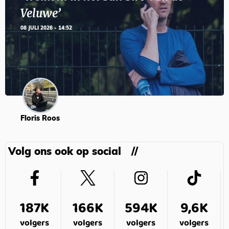
Veluwe’
08 JULI 2026 - 14:52
Floris Roos
Volg ons ook op social
187K
166K
594K
9,6K
volgers
volgers
volgers
volgers