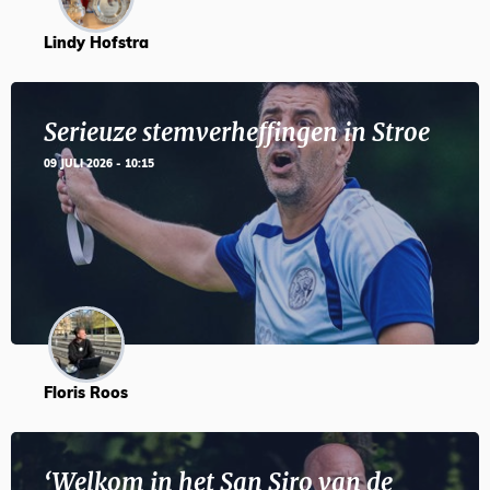
Lindy Hofstra
Serieuze stemverheffingen in Stroe
09 JULI 2026 - 10:15
Floris Roos
‘Welkom in het San Siro van de