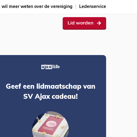
k wil meer weten over de vereniging
Ledenservice
Lid worden
Geef een lidmaatschap van
SV Ajax cadeau!