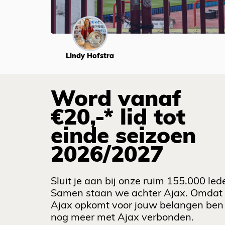
Lindy Hofstra
Word vanaf
€20,-* lid tot
einde seizoen
2026/2027
Sluit je aan bij onze ruim 155.000 led
Samen staan we achter Ajax. Omdat
Ajax opkomt voor jouw belangen ben 
nog meer met Ajax verbonden.