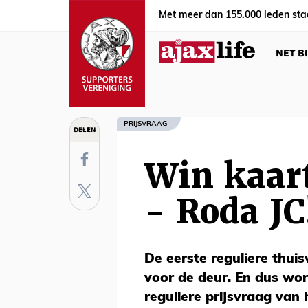
Met meer dan 155.000 leden sta
NET B
PRIJSVRAAG
DELEN
Win kaar
- Roda JC
De eerste reguliere thuis
voor de deur. En dus wor
reguliere prijsvraag van