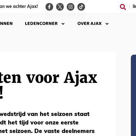
an we achter Ajax!
I
INNEN
LEDENCORNER
OVER AJAX
ten voor Ajax
!
wedstrijd van het seizoen staat
dt het tijd voor onze eerste
 het seizoen. De vaste deelnemers