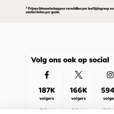
* Prijzen lidmaatschappen verschillen per leeftijdsgroep en
aantal leden per gezin.
Volg ons ook op social
187K
166K
59
volgers
volgers
volge
Volgen
Volgen
Volg