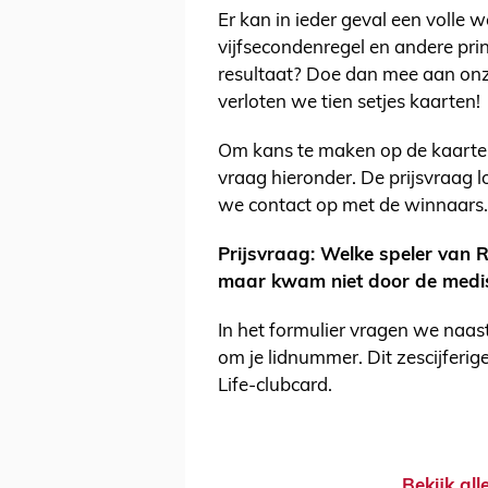
Er kan in ieder geval een volle
vijfsecondenregel en andere pri
resultaat? Doe dan mee aan onz
verloten we tien setjes kaarten!
Om kans te maken op de kaarte
vraag hieronder. De prijsvraag
we contact op met de winnaars.
Prijsvraag: Welke speler van R
maar kwam niet door de medi
In het formulier vragen we naa
om je lidnummer. Dit zescijferi
Life-clubcard.
Bekijk al