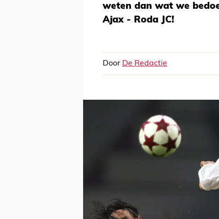
weten dan wat we bedoele
Ajax - Roda JC!
Door
De Redactie