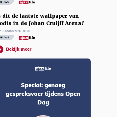
IEUWS
s dit de laatste wallpaper van
odts in de Johan Cruijff Arena?
AUGUSTUS 2026 - 00:36
IEUWS
Bekijk meer
Special: genoeg
gespreksvoer tijdens Open
Dag