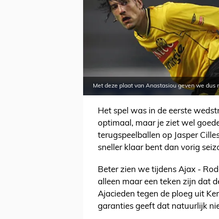
Met deze plaat van Anastasiou geven we dus n
Het spel was in de eerste wedst
optimaal, maar je ziet wel goede 
terugspeelballen op Jasper Cill
sneller klaar bent dan vorig seiz
Beter zien we tijdens Ajax - Ro
alleen maar een teken zijn dat d
Ajacieden tegen de ploeg uit Ke
garanties geeft dat natuurlijk nie