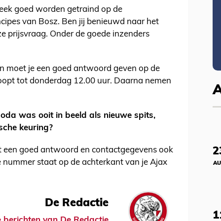
 week goed worden getraind op de
ncipes van Bosz. Ben jij benieuwd naar het
e prijsvraag. Onder de goede inzenders
n moet je een goed antwoord geven op de
 loopt tot donderdag 12.00 uur. Daarna nemen
oda was ooit in beeld als nieuwe spits,
sche keuring?
2
st een goed antwoord en contactgegevens ook
ge nummer staat op de achterkant van je Ajax
AU
De Redactie
1
le berichten van De Redactie