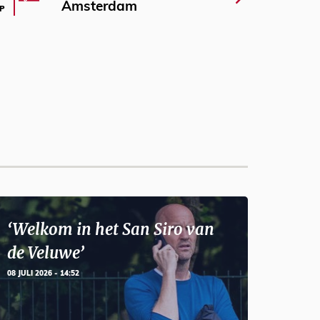
Amsterdam
P
‘Welkom in het San Siro van
de Veluwe’
08 JULI 2026 - 14:52