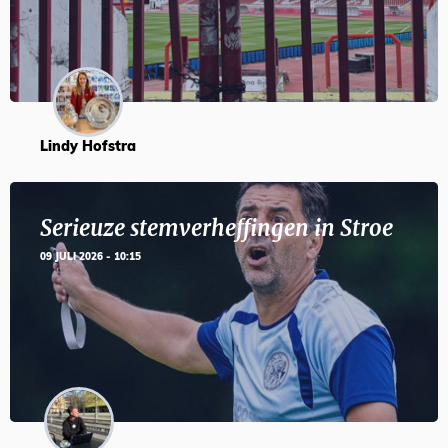
Lindy Hofstra
Serieuze stemverheffingen in Stroe
09 JULI 2026 - 10:15