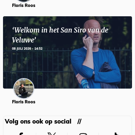
Floris Roos
‘Welkom in het San Siro van de
Veluwe’
08 JULI 2026 - 14:52
Floris Roos
Volg ons ook op social