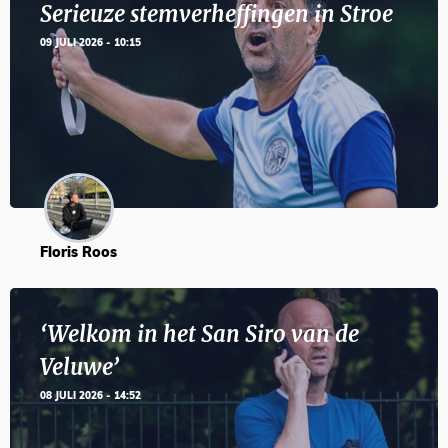
Serieuze stemverheffingen in Stroe
09 JULI 2026 - 10:15
Floris Roos
‘Welkom in het San Siro van de
Veluwe’
08 JULI 2026 - 14:52