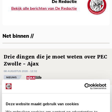
De Redactie
Bekijk alle berichten van De Redactie
Net binnen //
Drie dingen die je moet weten over PEC
Zwolle - Ajax
08 AUGUSTUS 2026 - 12:32
NIEUWS
Míchels elf: met welke formatie begin
jij aan nieuw eredivisieseizoen?
Deze website maakt gebruik van cookies
08 AUGUSTUS 2026 - 11:34
We gebruiken cookies om content en advertenties te