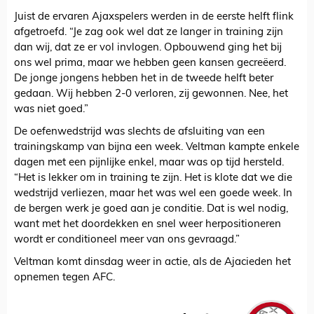
Juist de ervaren Ajaxspelers werden in de eerste helft flink
afgetroefd. “Je zag ook wel dat ze langer in training zijn
dan wij, dat ze er vol invlogen. Opbouwend ging het bij
ons wel prima, maar we hebben geen kansen gecreëerd.
De jonge jongens hebben het in de tweede helft beter
gedaan. Wij hebben 2-0 verloren, zij gewonnen. Nee, het
was niet goed.”
De oefenwedstrijd was slechts de afsluiting van een
trainingskamp van bijna een week. Veltman kampte enkele
dagen met een pijnlijke enkel, maar was op tijd hersteld.
“Het is lekker om in training te zijn. Het is klote dat we die
wedstrijd verliezen, maar het was wel een goede week. In
de bergen werk je goed aan je conditie. Dat is wel nodig,
want met het doordekken en snel weer herpositioneren
wordt er conditioneel meer van ons gevraagd.”
Veltman komt dinsdag weer in actie, als de Ajacieden het
opnemen tegen AFC.