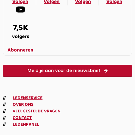
Volgen
Volgen
Volgen
Volgen
7,5K
volgers
Abonneren
Meld je aan voor de nieuwsbrief
LEDENSERVICE
OVER ONS
VEELGESTELDE VRAGEN
CONTACT
LEDENPANEL