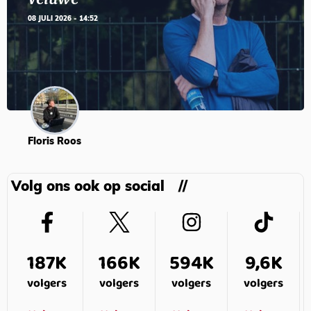
08 JULI 2026 - 14:52
Floris Roos
Volg ons ook op social
187K
166K
594K
9,6K
volgers
volgers
volgers
volgers