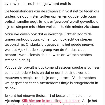
even wennen, nu het hoge woord eruit is.
De tegenstanders van de strepen zijn vast net zo tegen als
anders, de optimisten zullen opmerken dat de rode baan
optisch smaller oogt. En als er 'gewoon' wordt gevoetbald,
zijn de strepen misschien wel een stukkie minder zichtbaar.
Maar we willen ook dat er wordt gejuicht en zodra de
armen omhoog gaan, komen toch ook echt de strepen
tevoorschijn. Ondanks dit gegeven is het goede nieuws
wel dat Ajax tot de kopgroep van de Adidas-clubs
behoort, want slechts de nieuwste ontwerpen hebben
strepen in de zij.
Wat verder opvalt is dat komend seizoen sprake is van een
compleet rode V-hals en dat er aan het einde van de
mouwen streepjes rood zijn aangebracht. Verder hebben
we gespot dat er een Amsterdams tintje is aangebracht in
de nek.
Je kunt het nieuwe thuisshirt al bestellen in de online
Ajaxshop.
Klik hier om je bestelling te plaatsen
. Als je het