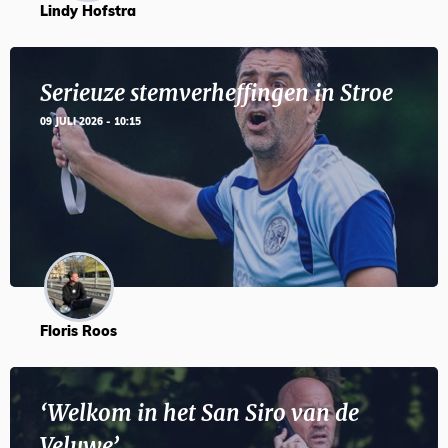
Lindy Hofstra
Serieuze stemverheffingen in Stroe
09 JULI 2026 - 10:15
Floris Roos
‘Welkom in het San Siro van de
Veluwe’