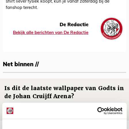
shirt liever fysiek koopt, kun je vanaf zaterdag bij de
fanshop terecht.
De Redactie
Bekijk alle berichten van De Redactie
Net binnen //
Is dit de laatste wallpaper van Godts in
de Johan Cruijff Arena?
07 AUGUSTUS 2026 - 00:36
NIEUWS