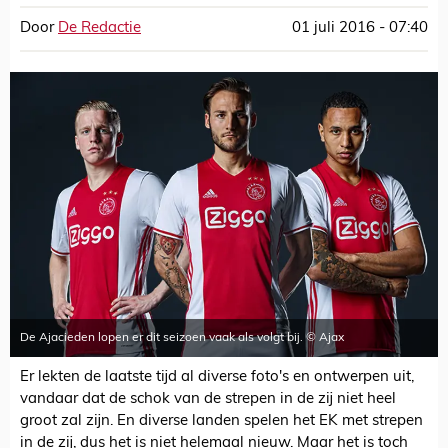
Door
De Redactie
01 juli 2016 - 07:40
De Ajacieden lopen er dit seizoen vaak als volgt bij. © Ajax
Er lekten de laatste tijd al diverse foto's en ontwerpen uit,
vandaar dat de schok van de strepen in de zij niet heel
groot zal zijn. En diverse landen spelen het EK met strepen
in de zij, dus het is niet helemaal nieuw. Maar het is toch