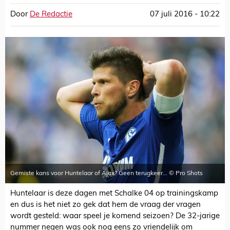
Door
De Redactie
07 juli 2016 - 10:22
Gemiste kans voor Huntelaar of Ajax? Geen terugkeer... © Pro Shots
Huntelaar is deze dagen met Schalke 04 op trainingskamp
en dus is het niet zo gek dat hem de vraag der vragen
wordt gesteld: waar speel je komend seizoen? De 32-jarige
nummer negen was ook nog eens zo vriendelijk om