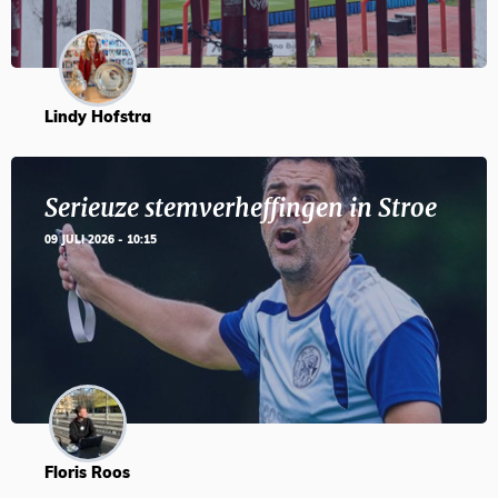
Lindy Hofstra
Serieuze stemverheffingen in Stroe
09 JULI 2026 - 10:15
Floris Roos