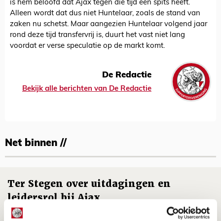
is hem beloofd dat Ajax tegen die tijd een spits heeft.
Alleen wordt dat dus niet Huntelaar, zoals de stand van
zaken nu schetst. Maar aangezien Huntelaar volgend jaar
rond deze tijd transfervrij is, duurt het vast niet lang
voordat er verse speculatie op de markt komt.
De Redactie
Bekijk alle berichten van De Redactie
Net binnen //
Ter Stegen over uitdagingen en
leidersrol bij Ajax
05 AUGUSTUS 2026 - 20:00