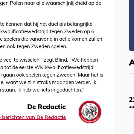
egen Polen naar alle waarschijnlijkheid op de
 kennen dat hij het duel als belangrijke
-kwalificatiewedstrijd tegen Zweden op 6
e spelers die vanavond in actie komen zullen
ren ook tegen Zweden spelen.
te veel te wisselen,” zegt Blind. “We hebben
tot de eerste WK-kwalificatiewedstrijd.
m gaan ook spelen tegen Zweden. Maar het is
je, want we zijn straks maanden verder. Ik
staan. Ik heb wel iets in gedachten."
2
De Redactie
AU
le berichten van De Redactie