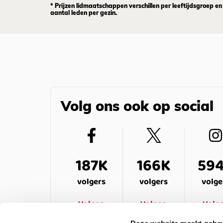
* Prijzen lidmaatschappen verschillen per leeftijdsgroep en
aantal leden per gezin.
Volg ons ook op social
187K
166K
59
volgers
volgers
volge
Volgen
Volgen
Volg