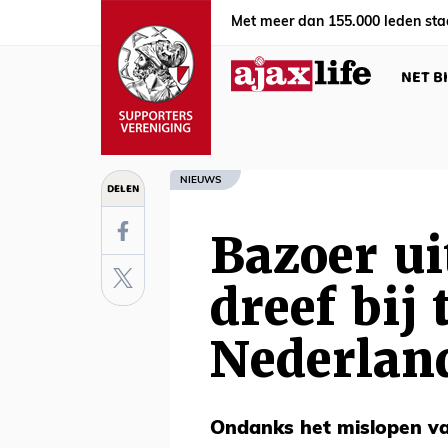
Met meer dan 155.000 leden sta
NET B
NIEUWS
DELEN
Bazoer ui
dreef bij
Nederland
Ondanks het mislopen van