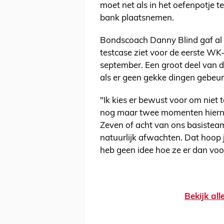
moet net als in het oefenpotje t
bank plaatsnemen.
Bondscoach Danny Blind gaf al te
testcase ziet voor de eerste WK
september. Een groot deel van d
als er geen gekke dingen gebeu
"Ik kies er bewust voor om niet 
nog maar twee momenten hierna 
Zeven of acht van ons basistea
natuurlijk afwachten. Dat hoop 
heb geen idee hoe ze er dan voor
Bekijk al