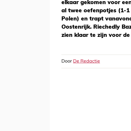
elkaar gekomen voor een
al twee oefenpotjes (1-1
Polen) en trapt vanavond
Oostenrijk. Riechedly Baz
zien klaar te zijn voor d
Door
De Redactie