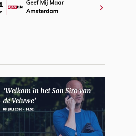
Geef Mij Maar
1
Amsterdam
P
‘Welkom in het San Siro van
de Veluwe’
08 JULI 2026 - 14:52