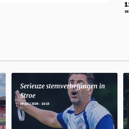
1
SE
Serieuze stemverheffingen in
Stroe
09 JULI 2026 - 10:15