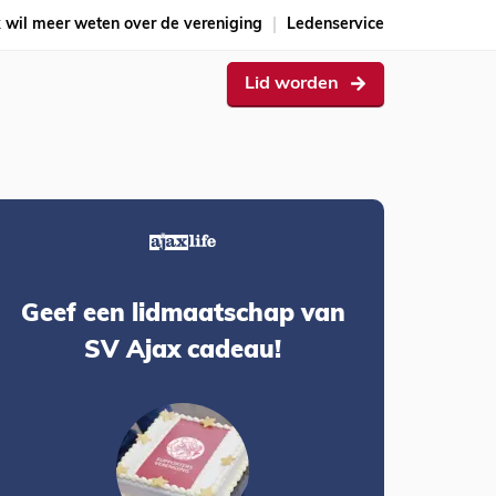
k wil meer weten over de vereniging
Ledenservice
Lid worden
Geef een lidmaatschap van
SV Ajax cadeau!