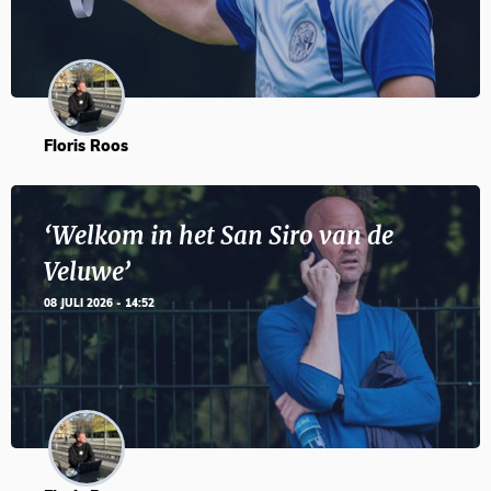
Floris Roos
‘Welkom in het San Siro van de
Veluwe’
08 JULI 2026 - 14:52