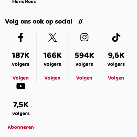
Floris Roos
Volg ons ook op social
187K
166K
594K
9,6K
volgers
volgers
volgers
volgers
Volgen
Volgen
Volgen
Volgen
7,5K
volgers
Abonneren