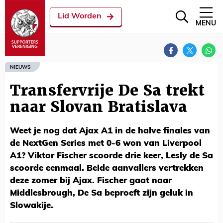
Lid Worden
MENU
NIEUWS
Transfervrije De Sa trekt
naar Slovan Bratislava
Weet je nog dat Ajax A1 in de halve finales van
de NextGen Series met 0-6 won van Liverpool
A1? Viktor Fischer scoorde drie keer, Lesly de Sa
scoorde eenmaal. Beide aanvallers vertrekken
deze zomer bij Ajax. Fischer gaat naar
Middlesbrough, De Sa beproeft zijn geluk in
Slowakije.