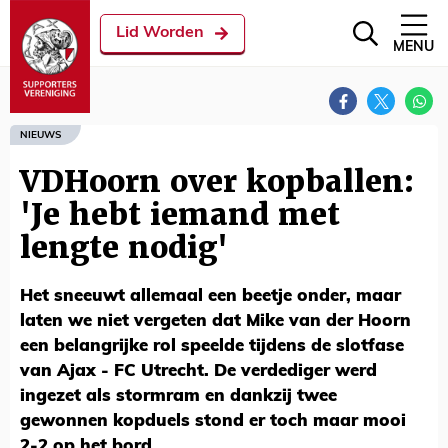
Lid Worden
MENU
NIEUWS
VDHoorn over kopballen:
'Je hebt iemand met
lengte nodig'
Het sneeuwt allemaal een beetje onder, maar
laten we niet vergeten dat Mike van der Hoorn
een belangrijke rol speelde tijdens de slotfase
van Ajax - FC Utrecht. De verdediger werd
ingezet als stormram en dankzij twee
gewonnen kopduels stond er toch maar mooi
2-2 op het bord.