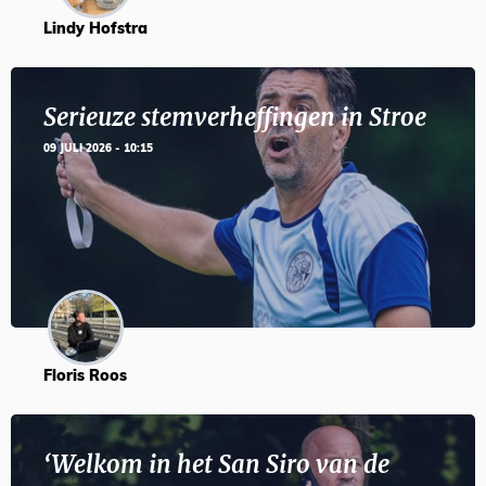
Lindy Hofstra
Serieuze stemverheffingen in Stroe
09 JULI 2026 - 10:15
Floris Roos
‘Welkom in het San Siro van de