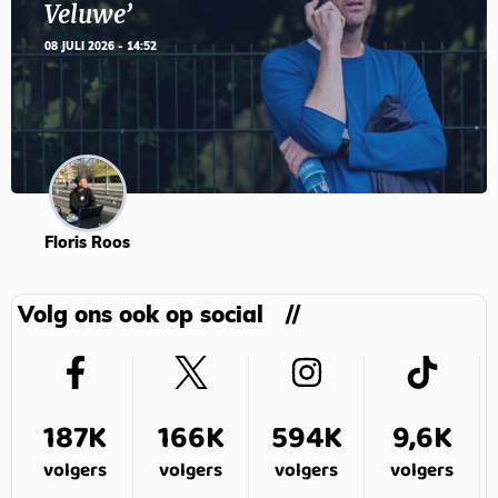
Veluwe’
08 JULI 2026 - 14:52
Floris Roos
Volg ons ook op social
187K
166K
594K
9,6K
volgers
volgers
volgers
volgers