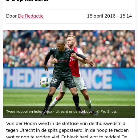
Door
De Redactie
18 april 2016 - 15:14
Twee kopballen halen Ajax - Utrecht ondersteboven. © Pro Shots
Van der Hoorn werd in de slotfase van de thuiswedstrijd
tegen Utrecht in de spits geposteerd, in de hoop te redden
wat er nog te redden viel. Er bleek heel wat te redden! De