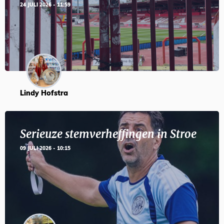
24 JULI 2026 - 11:59
Lindy Hofstra
Serieuze stemverheffingen in Stroe
09 JULI 2026 - 10:15