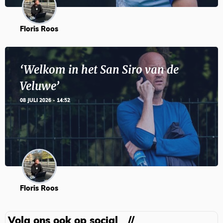
Floris Roos
‘Welkom in het San Siro van de
Veluwe’
08 JULI 2026 - 14:52
Floris Roos
Volg ons ook op social