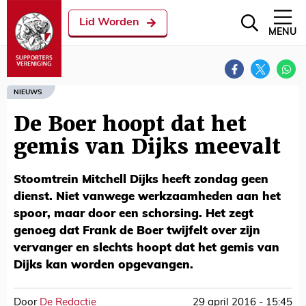
Lid Worden
MENU
NIEUWS
De Boer hoopt dat het
gemis van Dijks meevalt
Stoomtrein Mitchell Dijks heeft zondag geen
dienst. Niet vanwege werkzaamheden aan het
spoor, maar door een schorsing. Het zegt
genoeg dat Frank de Boer twijfelt over zijn
vervanger en slechts hoopt dat het gemis van
Dijks kan worden opgevangen.
Door
De Redactie
29 april 2016 - 15:45